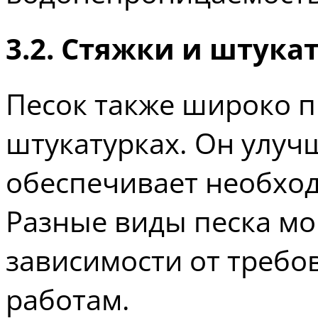
3.2. Стяжки и штука
Песок также широко п
штукатурках. Он улуч
обеспечивает необхо
Разные виды песка мо
зависимости от требо
работам.