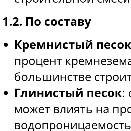
1.2. По составу
Кремнистый песо
процент кремнезема
большинстве строит
Глинистый песок
:
может влиять на пр
водопроницаемость