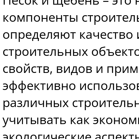
компоненты строител
определяют качество 
строительных объект
свойств, видов и при
эффективно использов
различных строительн
учитывать как экономи
экологические аспект