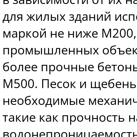
для жилых зданий исп
маркой не ниже М200, 
промышленных объект
более прочные бетоны
М500. Песок и щебен
необходимые механиче
такие как прочность н
водонепроницаемость