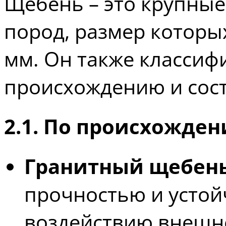
Щебень – это крупны
пород, размер которых
мм. Он также классиф
происхождению и сост
2.1. По происхожде
Гранитный щебен
прочностью и устой
воздействию внешне