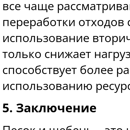
все чаще рассматрив
переработки отходов 
использование вторич
только снижает нагруз
способствует более р
использованию ресур
5. Заключение
Песок и щебень – это