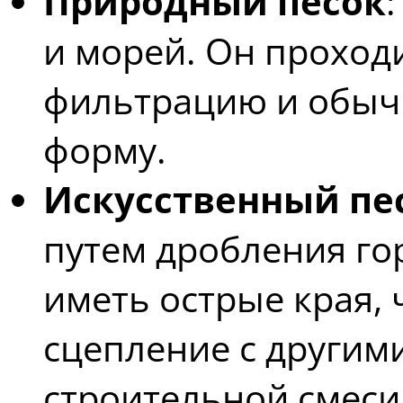
Природный песок
и морей. Он проход
фильтрацию и обыч
форму.
Искусственный пе
путем дробления го
иметь острые края, 
сцепление с другим
строительной смеси