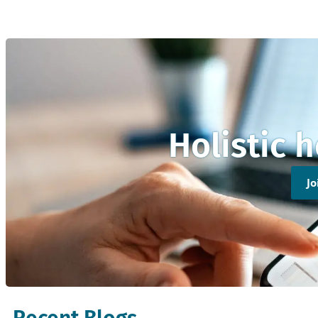
Holistic 
J