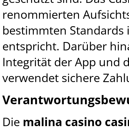
renommierten Aufsichtsb
bestimmten Standards i
entspricht. Darüber hi
Integrität der App und
verwendet sichere Zahl
Verantwortungsbewus
Die
malina casino cas