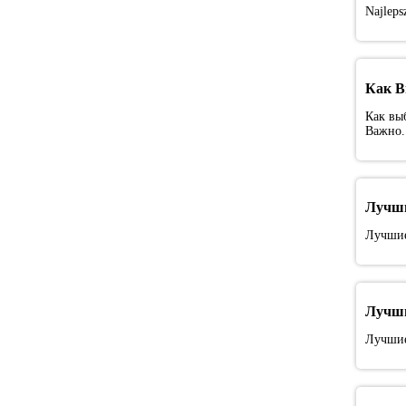
Najleps
Как В
Как вы
Важно..
Лучши
Лучшие
Лучши
Лучшие