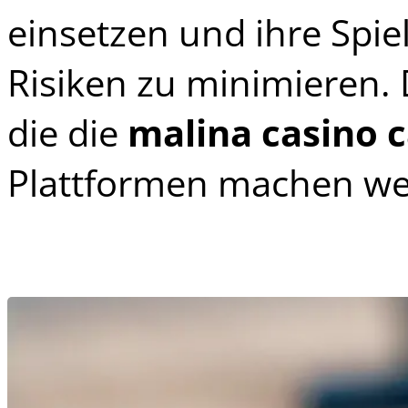
einsetzen und ihre Spiel
Risiken zu minimieren.
die die
malina casino 
Plattformen machen we