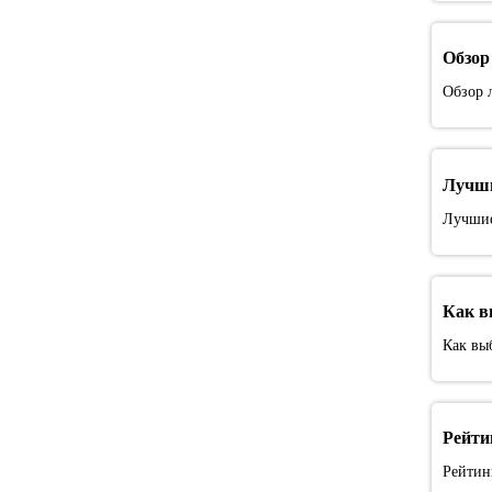
Обзор
Обзор 
Лучши
Лучшие
Как в
Как выб
Рейти
Рейтинг