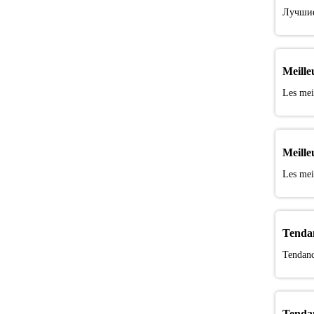
Лучшие
Meille
Les mei
Meille
Les mei
Tendan
Tendanc
Tendan