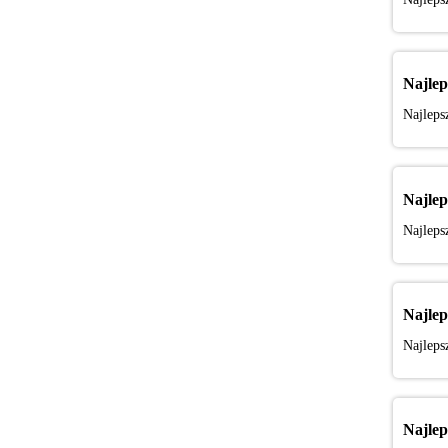
Najlep
Najleps
Najlep
Najleps
Najlep
Najleps
Najlep