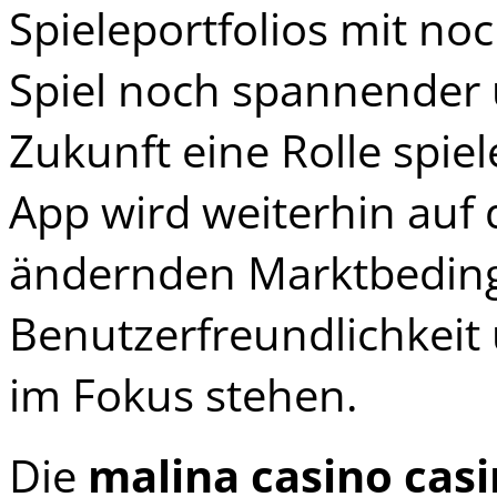
Spieleportfolios mit no
Spiel noch spannender u
Zukunft eine Rolle spie
App wird weiterhin auf 
ändernden Marktbeding
Benutzerfreundlichkeit
im Fokus stehen.
Die
malina casino cas