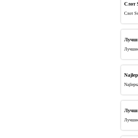
Слот 
Слот Sw
Лучши
Лучшие
Najlep
Najleps
Лучши
Лучшие