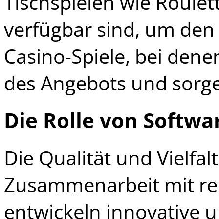
Tischspielen wie Roulet
verfügbar sind, um den 
Casino-Spiele, bei denen 
des Angebots und sorgen
Die Rolle von Softwa
Die Qualität und Vielfal
Zusammenarbeit mit re
entwickeln innovative 