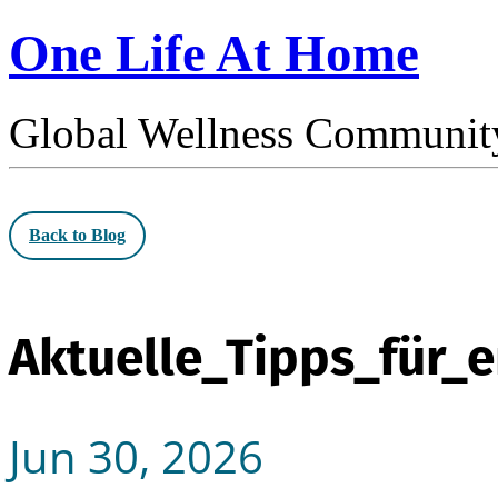
One Life At Home
Global Wellness Communit
Back to Blog
Aktuelle_Tipps_für_
Jun 30, 2026