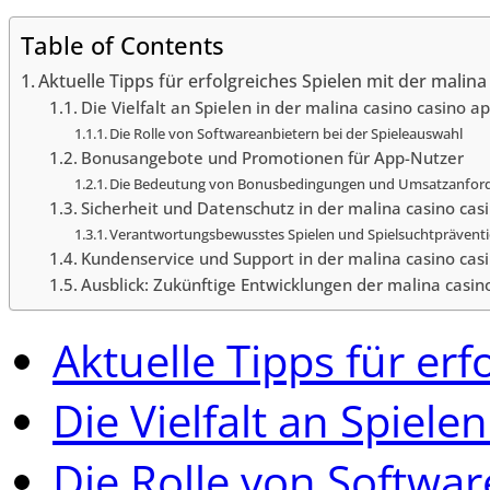
Table of Contents
Aktuelle Tipps für erfolgreiches Spielen mit der mali
Die Vielfalt an Spielen in der malina casino casino a
Die Rolle von Softwareanbietern bei der Spieleauswahl
Bonusangebote und Promotionen für App-Nutzer
Die Bedeutung von Bonusbedingungen und Umsatzanfor
Sicherheit und Datenschutz in der malina casino cas
Verantwortungsbewusstes Spielen und Spielsuchtprävent
Kundenservice und Support in der malina casino cas
Ausblick: Zukünftige Entwicklungen der malina casin
Aktuelle Tipps für er
Die Vielfalt an Spiele
Die Rolle von Softwar