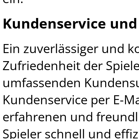
Kundenservice und 
Ein zuverlässiger und k
Zufriedenheit der Spiel
umfassenden Kundensupp
Kundenservice per E-Ma
erfahrenen und freundli
Spieler schnell und eff