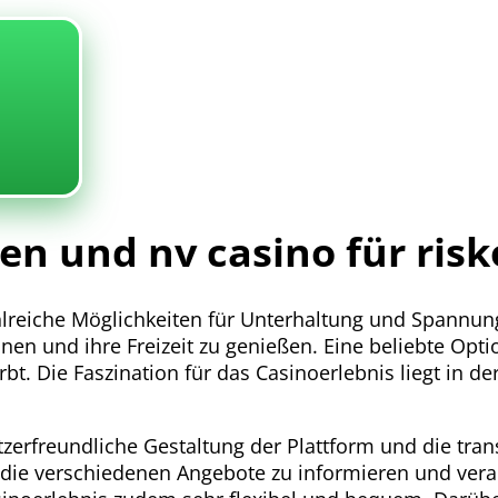
n und nv casino für risk
 zahlreiche Möglichkeiten für Unterhaltung und Spannu
en und ihre Freizeit zu genießen. Eine beliebte Opti
rbt. Die Faszination für das Casinoerlebnis liegt i
tzerfreundliche Gestaltung der Plattform und die tr
ber die verschiedenen Angebote zu informieren und ve