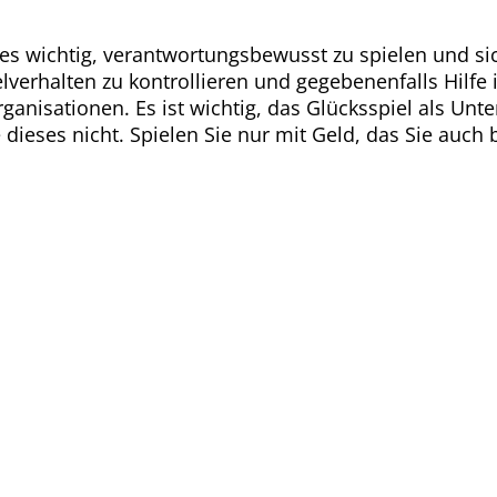
es wichtig, verantwortungsbewusst zu spielen und si
lverhalten zu kontrollieren und gegebenenfalls Hilfe
anisationen. Es ist wichtig, das Glücksspiel als Unte
dieses nicht. Spielen Sie nur mit Geld, das Sie auch b