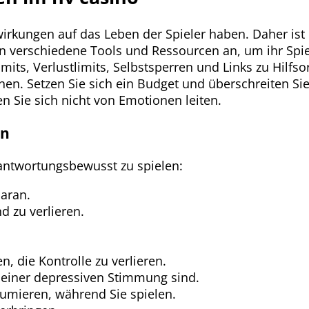
rkungen auf das Leben der Spieler haben. Daher ist 
rn verschiedene Tools und Ressourcen an, um ihr Spie
s, Verlustlimits, Selbstsperren und Links zu Hilfsorg
nen. Setzen Sie sich ein Budget und überschreiten Sie 
n Sie sich nicht von Emotionen leiten.
en
rantwortungsbewusst zu spielen:
daran.
d zu verlieren.
, die Kontrolle zu verlieren.
n einer depressiven Stimmung sind.
umieren, während Sie spielen.