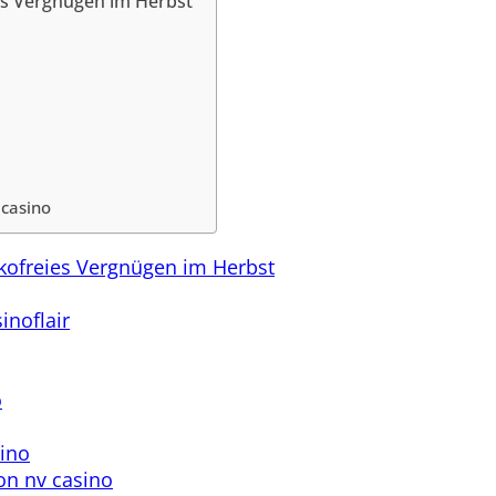
es Vergnügen im Herbst
 casino
skofreies Vergnügen im Herbst
inoflair
o
sino
on nv casino