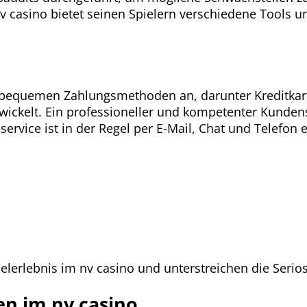
 casino bietet seinen Spielern verschiedene Tools un
nd bequemen Zahlungsmethoden an, darunter Kreditka
wickelt. Ein professioneller und kompetenter Kunden
ice ist in der Regel per E-Mail, Chat und Telefon err
elerlebnis im nv casino und unterstreichen die Serios
n im nv casino