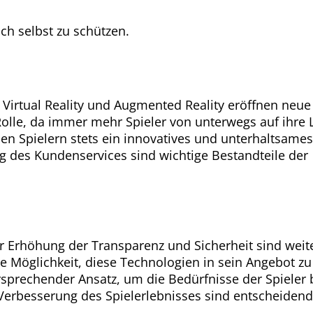
ch selbst zu schützen.
 Virtual Reality und Augmented Reality eröffnen neue
olle, da immer mehr Spieler von unterwegs auf ihre L
en Spielern stets ein innovatives und unterhaltsames
g des Kundenservices sind wichtige Bestandteile der
 Erhöhung der Transparenz und Sicherheit sind weite
 Möglichkeit, diese Technologien in sein Angebot zu 
ersprechender Ansatz, um die Bedürfnisse der Spieler 
 Verbesserung des Spielerlebnisses sind entscheidend