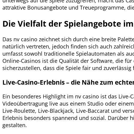
unterwegs auf die Spiele zuzugreifen, macht das Ca
attraktive Bonusangebote und Treueprogramme, die 
Die Vielfalt der Spielangebote im
Das nv casino zeichnet sich durch eine breite Palet
natürlich vertreten, jedoch finden sich auch zahlr
umfasst sowohl traditionelle Spielautomaten als au
Online-Casinos ist die Qualität der Software, die f
sicherzustellen, dass die Spiele fair und zuverlässi
Live-Casino-Erlebnis – die Nähe zum echte
Ein besonderes Highlight im nv casino ist das Live-C
Videoübertragung live aus einem Studio oder einem 
Live-Roulette, Live-Blackjack, Live-Baccarat und ve
Erlebnis besonders spannend und sozial. Darüber hin
gestalten.