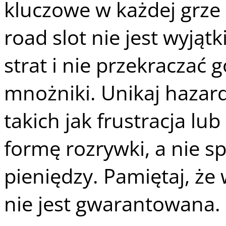
kluczowe w każdej grze
road slot nie jest wyjątk
strat i nie przekraczać 
mnożniki. Unikaj haza
takich jak frustracja lub
formę rozrywki, a nie s
pieniędzy. Pamiętaj, że
nie jest gwarantowana.