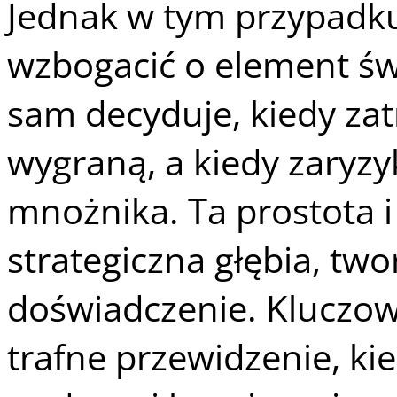
Jednak w tym przypadku
wzbogacić o element ś
sam decyduje, kiedy zat
wygraną, a kiedy zaryz
mnożnika. Ta prostota i
strategiczna głębia, tw
doświadczenie. Klucz
trafne przewidzenie, ki