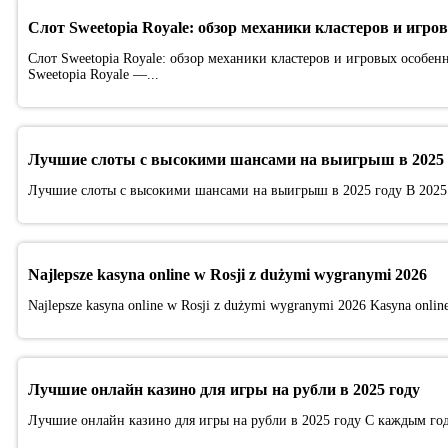
Слот Sweetopia Royale: обзор механики кластеров и игро
Слот Sweetopia Royale: обзор механики кластеров и игровых особен
Sweetopia Royale —...
Лучшие слоты с высокими шансами на выигрыш в 2025 
Лучшие слоты с высокими шансами на выигрыш в 2025 году В 2025
Najlepsze kasyna online w Rosji z dużymi wygranymi 2026
Najlepsze kasyna online w Rosji z dużymi wygranymi 2026 Kasyna online p
Лучшие онлайн казино для игры на рубли в 2025 году
Лучшие онлайн казино для игры на рубли в 2025 году С каждым год