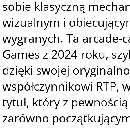
sobie klasyczną mechan
wizualnym i obiecujący
wygranych. Ta arcade-c
Games z 2024 roku, szy
dzięki swojej oryginaln
współczynnikowi RTP, 
tytuł, który z pewności
zarówno początkującym