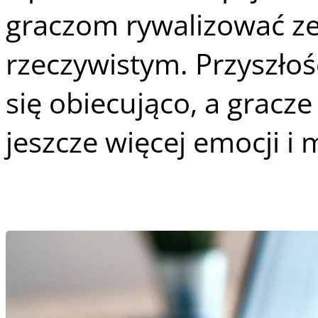
graczom rywalizować ze
rzeczywistym. Przyszłoś
się obiecująco, a gracz
jeszcze więcej emocji i 