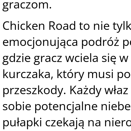
graczom.
Chicken Road to nie tyl
emocjonująca podróż p
gdzie gracz wciela się 
kurczaka, który musi p
przeszkody. Każdy właz 
sobie potencjalne nieb
pułapki czekają na nie