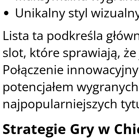
Unikalny styl wizualn
Lista ta podkreśla głów
slot, które sprawiają, ż
Połączenie innowacyjny
potencjałem wygranych,
najpopularniejszych tyt
Strategie Gry w Ch