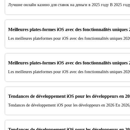
Лучшие онлайн казино для ставок на деньги в 2025 году В 2025 год
Meilleures plates-formes iOS avec des fonctionnalités uniques
Les meilleures plateformes pour iOS avec des fonctionnalités uniques 202
Meilleures plates-formes iOS avec des fonctionnalités uniques
Les meilleures plateformes pour iOS avec des fonctionnalités uniques 202
Tendances de développement iOS pour les développeurs en 2
Tendances de développement iOS pour les développeurs en 2026 En 2026, 
Tendances de développement iOS pour les développeurs en 2