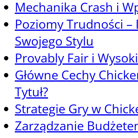
Mechanika Crash i W
Poziomy Trudności – 
Swojego Stylu
Provably Fair i Wysok
Główne Cechy Chicke
Tytuł?
Strategie Gry w Chic
Zarządzanie Budżetem