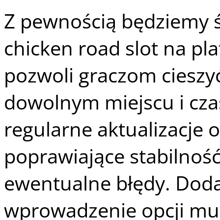
Z pewnością będziemy ś
chicken road slot na pl
pozwoli graczom cieszyć
dowolnym miejscu i czas
regularne aktualizacje
poprawiające stabilność
ewentualne błędy. Doda
wprowadzenie opcji mult