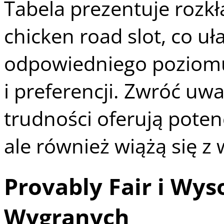
Tabela prezentuje rozk
chicken road slot, co u
odpowiedniego poziomu
i preferencji. Zwróć uw
trudności oferują poten
ale również wiążą się z
Provably Fair i Wys
Wygranych