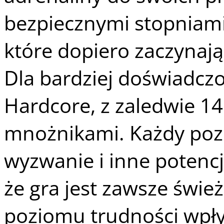
bezpiecznymi stopniami,
które dopiero zaczynają
Dla bardziej doświadczo
Hardcore, z zaledwie 1
mnożnikami. Każdy poz
wyzwanie i inne potencj
że gra jest zawsze śwież
poziomu trudności wpły