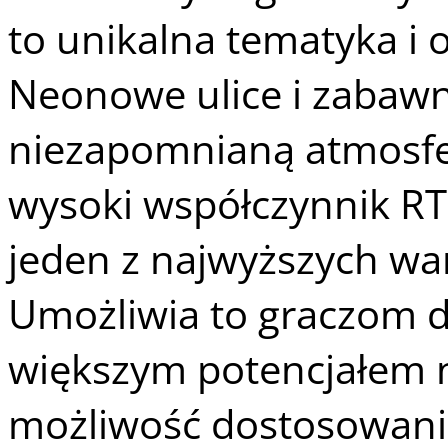
to unikalna tematyka i 
Neonowe ulice i zabawn
niezapomnianą atmosfer
wysoki współczynnik RT
jeden z najwyższych war
Umożliwia to graczom dł
większym potencjałem 
możliwość dostosowani