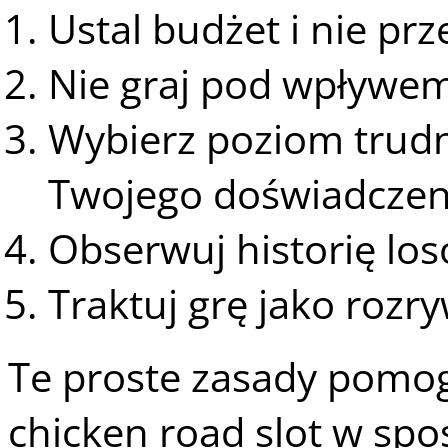
Ustal budżet i nie prz
Nie graj pod wpływem
Wybierz poziom trud
Twojego doświadczen
Obserwuj historię lo
Traktuj grę jako rozr
Te proste zasady pomogą
chicken road slot w spo