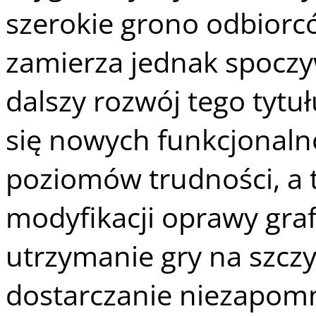
szerokie grono odbiorc
zamierza jednak spoczy
dalszy rozwój tego tyt
się nowych funkcjonaln
poziomów trudności, a 
modyfikacji oprawy graf
utrzymanie gry na szczy
dostarczanie niezapom