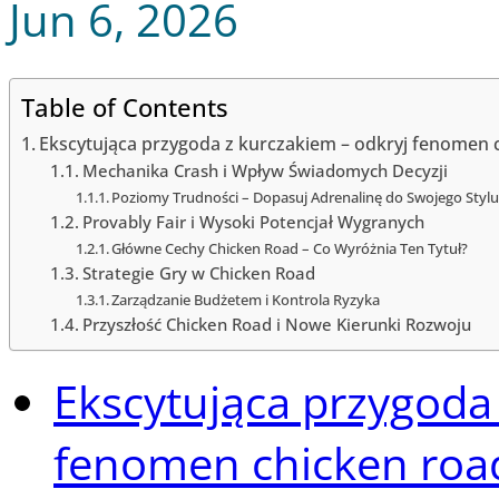
Jun 6, 2026
Table of Contents
Ekscytująca przygoda z kurczakiem – odkryj fenomen c
Mechanika Crash i Wpływ Świadomych Decyzji
Poziomy Trudności – Dopasuj Adrenalinę do Swojego Styl
Provably Fair i Wysoki Potencjał Wygranych
Główne Cechy Chicken Road – Co Wyróżnia Ten Tytuł?
Strategie Gry w Chicken Road
Zarządzanie Budżetem i Kontrola Ryzyka
Przyszłość Chicken Road i Nowe Kierunki Rozwoju
Ekscytująca przygoda 
fenomen chicken road