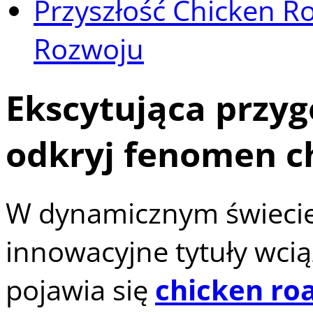
Przyszłość Chicken R
Rozwoju
Ekscytująca przyg
odkryj fenomen ch
W dynamicznym świecie 
innowacyjne tytuły wcią
pojawia się
chicken roa