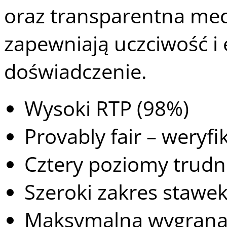
oraz transparentna mech
zapewniają uczciwość i 
doświadczenie.
Wysoki RTP (98%)
Provably fair – weryf
Cztery poziomy trudn
Szeroki zakres stawek 
Maksymalna wygrana 