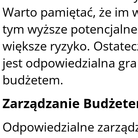
Warto pamiętać, że im 
tym wyższe potencjalne
większe ryzyko. Ostate
jest odpowiedzialna gra
budżetem.
Zarządzanie Budżete
Odpowiedzialne zarządz