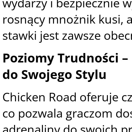
wydarzy i bezpiecznie w
rosnący mnożnik kusi, al
stawki jest zawsze obec
Poziomy Trudności –
do Swojego Stylu
Chicken Road oferuje cz
co pozwala graczom do
adrenaliny do swoich pre