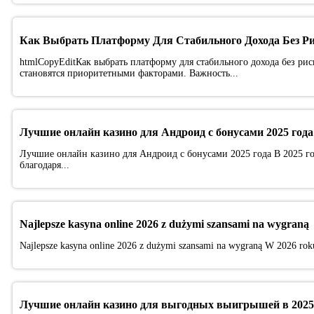
Как Выбрать Платформу Для Стабильного Дохода Без Р
htmlCopyEditКак выбрать платформу для стабильного дохода без рис
становятся приоритетными факторами. Важность...
Лучшие онлайн казино для Андроид с бонусами 2025 года
Лучшие онлайн казино для Андроид с бонусами 2025 года В 2025 г
благодаря...
Najlepsze kasyna online 2026 z dużymi szansami na wygraną
Najlepsze kasyna online 2026 z dużymi szansami na wygraną W 2026 roku 
Лучшие онлайн казино для выгодных выигрышей в 2025