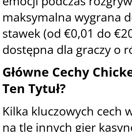
emocji podczas rozgryw
maksymalna wygrana do 
stawek (od €0,01 do €200
dostępna dla graczy o 
Główne Cechy Chicke
Ten Tytuł?
Kilka kluczowych cech w
na tle innych gier kasy