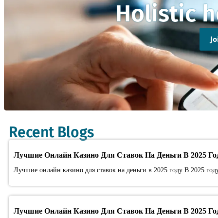
Holistic 
J
Recent Blogs
Лучшие Онлайн Казино Для Ставок На Деньги В 2025 Го
Лучшие онлайн казино для ставок на деньги в 2025 году В 2025 год
Лучшие Онлайн Казино Для Ставок На Деньги В 2025 Го