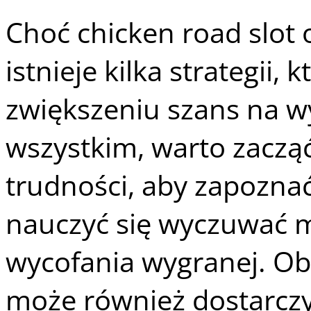
Choć chicken road slot o
istnieje kilka strategii
zwiększeniu szans na w
wszystkim, warto zaczą
trudności, aby zapoznać
nauczyć się wyczuwać
wycofania wygranej. Ob
może również dostarcz