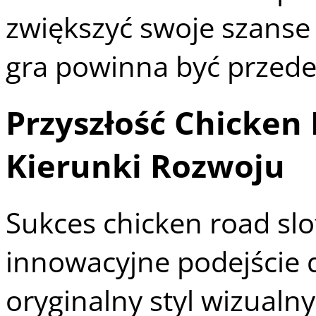
zwiększyć swoje szanse 
gra powinna być przed
Przyszłość Chicken
Kierunki Rozwoju
Sukces chicken road slo
innowacyjne podejście d
oryginalny styl wizualn