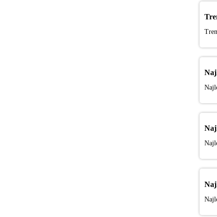
Tre
Tren
Naj
Najl
Naj
Najl
Naj
Najl