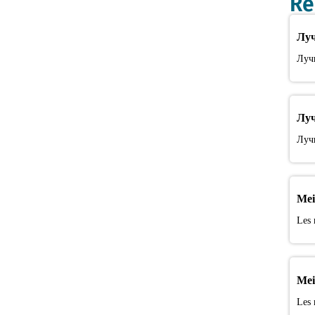
Re
Луч
Лучш
Луч
Лучш
Mei
Les 
Mei
Les 