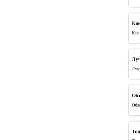
Как
Как 
Луч
Лучш
Обз
Обз
Топ