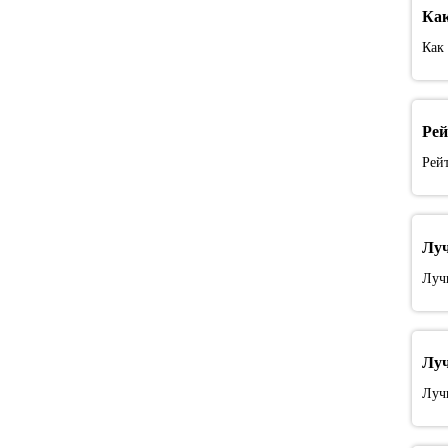
Как
Как 
Рей
Рейт
Луч
Луч
Луч
Лучш