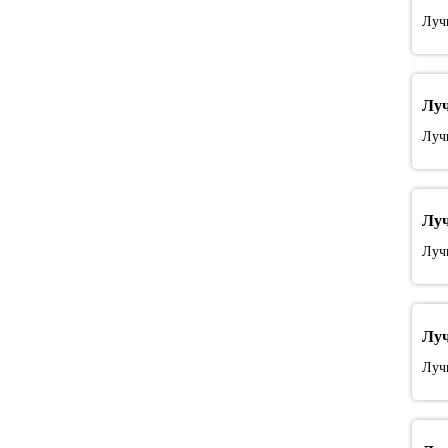
Лучш
Луч
Лучш
Луч
Луч
Луч
Лучш