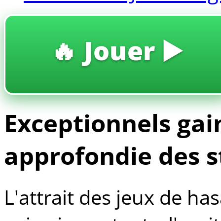
🔥 Jouer ▶️
Exceptionnels gain
approfondie des s
L'attrait des jeux de ha