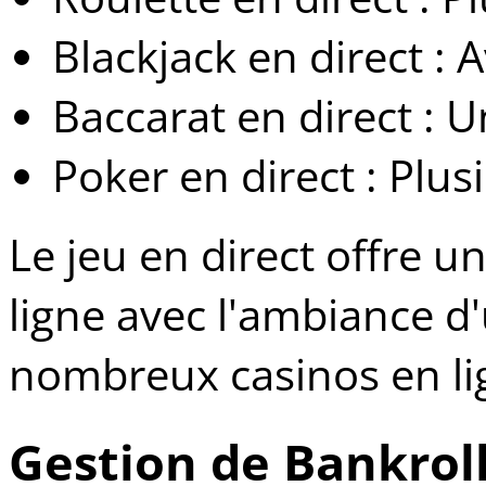
Blackjack en direct : 
Baccarat en direct : 
Poker en direct : Plu
Le jeu en direct offre 
ligne avec l'ambiance d
nombreux casinos en li
Gestion de Bankrol