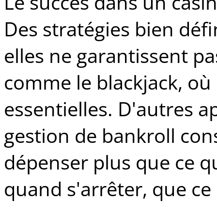
Le succès dans un casin
Des stratégies bien dé
elles ne garantissent pas
comme le blackjack, où 
essentielles. D'autres a
gestion de bankroll consi
dépenser plus que ce qu
quand s'arrêter, que ce 