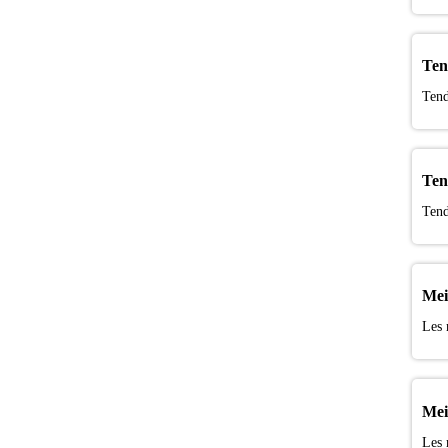
Ten
Tend
Ten
Tend
Mei
Les 
Mei
Les 