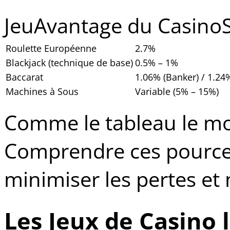
JeuAvantage du CasinoS
Roulette Européenne
2.7%
Blackjack (technique de base)
0.5% – 1%
Baccarat
1.06% (Banker) / 1.24%
Machines à Sous
Variable (5% – 15%)
Comme le tableau le mon
Comprendre ces pourcent
minimiser les pertes et 
Les Jeux de Casino 