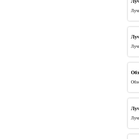
Луч
Луч
Луч
Луч
Обз
Обз
Луч
Лучш