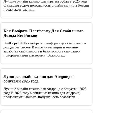
Лучшие онлайн казино для игры на рубли в 2025 году
С каждым годом популярность онлайн казино в России
продолжает расти,...
Как Выбрать Платформу Для Стабильного
Дохода Без Рисков
htmlCopyEditКак выбрать платформу для стабильного
дохода без рисков В мире инвестиций и онлайн-
заработка стабильность и безопасность становятся
приоритетными факторами. Важность...
Лучшие онлайн казино для Андроид с
бонусами 2025 года
Лучшие онлайн казино для Андроид с бонусами 2025
года В 2025 году мобильные казино для Андроид
продолжают набирать популярность благодаря...