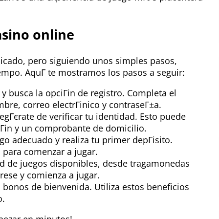
sino online
licado, pero siguiendo unos simples pasos,
iempo. AquГ­ te mostramos los pasos a seguir:
o y busca la opciГіn de registro. Completa el
re, correo electrГіnico y contraseГ±a.
egГєrate de verificar tu identidad. Esto puede
iГіn y un comprobante de domicilio.
o adecuado y realiza tu primer depГіsito.
 para comenzar a jugar.
ad de juegos disponibles, desde tragamonedas
rese y comienza a jugar.
bonos de bienvenida. Utiliza estos beneficios
o.
mpezar en minutos!