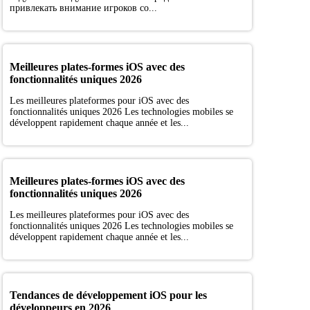
привлекать внимание игроков со...
Meilleures plates-formes iOS avec des
fonctionnalités uniques 2026
Les meilleures plateformes pour iOS avec des
fonctionnalités uniques 2026 Les technologies mobiles se
développent rapidement chaque année et les...
Meilleures plates-formes iOS avec des
fonctionnalités uniques 2026
Les meilleures plateformes pour iOS avec des
fonctionnalités uniques 2026 Les technologies mobiles se
développent rapidement chaque année et les...
Tendances de développement iOS pour les
développeurs en 2026