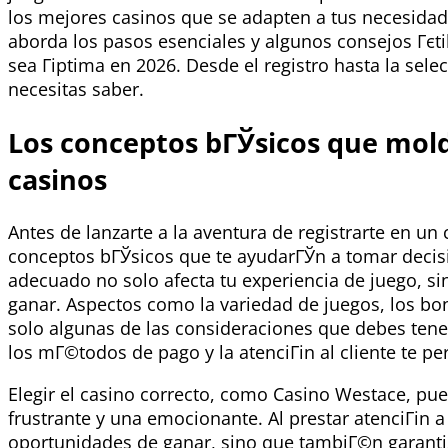
los mejores casinos que se adapten a tus necesidades
aborda los pasos esenciales y algunos consejos Гєti
sea Гіptima en 2026. Desde el registro hasta la sele
necesitas saber.
Los conceptos bГЎsicos que mold
casinos
Antes de lanzarte a la aventura de registrarte en un
conceptos bГЎsicos que te ayudarГЎn a tomar decisi
adecuado no solo afecta tu experiencia de juego, si
ganar. Aspectos como la variedad de juegos, los bon
solo algunas de las consideraciones que debes ten
los mГ©todos de pago y la atenciГіn al cliente te pe
Elegir el casino correcto, como Casino Westace, pue
frustrante y una emocionante. Al prestar atenciГіn 
oportunidades de ganar, sino que tambiГ©n garanti