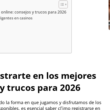
s online: consejos y trucos para 2026
igentes en casinos
istrarte en los mejores
 y trucos para 2026
ado la forma en que jugamos y disfrutamos de los
ponibles, es esencial saber cГіmo registrarse en