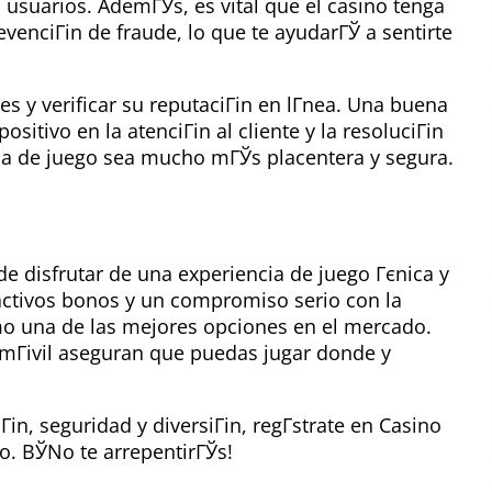
s usuarios. AdemГЎs, es vital que el casino tenga
revenciГіn de fraude, lo que te ayudarГЎ a sentirte
es y verificar su reputaciГіn en lГ­nea. Una buena
sitivo en la atenciГіn al cliente y la resoluciГіn
ia de juego sea mucho mГЎs placentera y segura.
e disfrutar de una experiencia de juego Гєnica y
activos bonos y un compromiso serio con la
mo una de las mejores opciones en el mercado.
 mГіvil aseguran que puedas jugar donde y
n, seguridad y diversiГіn, regГ­strate en Casino
. ВЎNo te arrepentirГЎs!