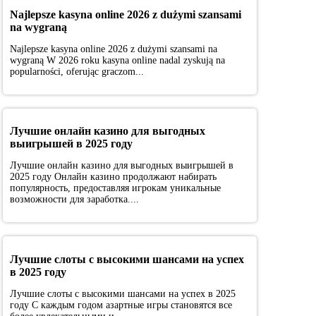
Najlepsze kasyna online 2026 z dużymi szansami
na wygraną
Najlepsze kasyna online 2026 z dużymi szansami na
wygraną W 2026 roku kasyna online nadal zyskują na
popularności, oferując graczom...
Лучшие онлайн казино для выгодных
выигрышей в 2025 году
Лучшие онлайн казино для выгодных выигрышей в
2025 году Онлайн казино продолжают набирать
популярность, предоставляя игрокам уникальные
возможности для заработка....
Лучшие слоты с высокими шансами на успех
в 2025 году
Лучшие слоты с высокими шансами на успех в 2025
году С каждым годом азартные игры становятся все