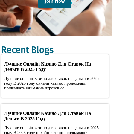
Join Now
Recent Blogs
Лучшие Онлайн Казино Для Ставок На
Деньги В 2025 Году
Лучшие онлайн казино для ставок на деньги в 2025
году В 2025 году онлайн казино продолжают
привлекать внимание игроков со...
Лучшие Онлайн Казино Для Ставок На
Деньги В 2025 Году
Лучшие онлайн казино для ставок на деньги в 2025
году В 2025 году онлайн казино продолжают