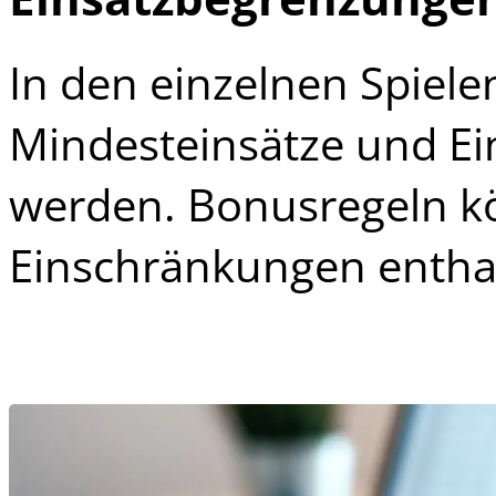
In den einzelnen Spiel
Mindesteinsätze und Ei
werden. Bonusregeln k
Einschränkungen entha