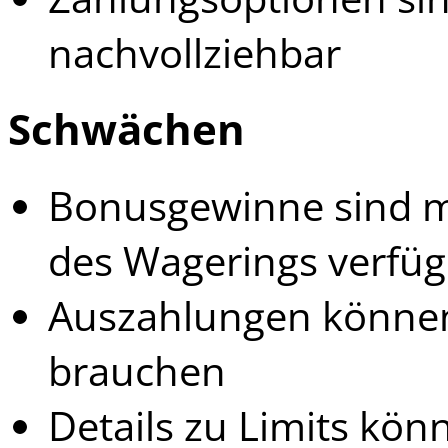
nachvollziehbar
Schwächen
Bonusgewinne sind me
des Wagerings verfüg
Auszahlungen können 
brauchen
Details zu Limits kö