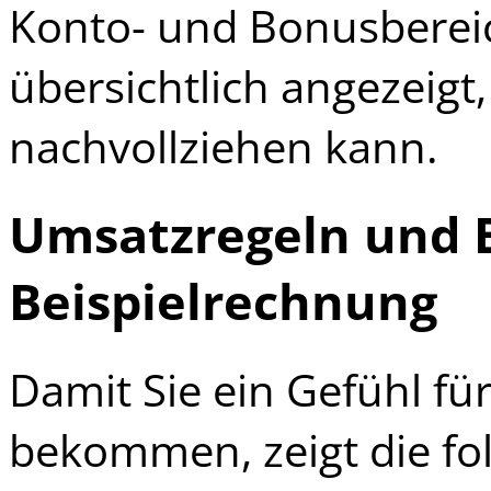
Konto- und Bonusbereic
übersichtlich angezeigt
nachvollziehen kann.
Umsatzregeln und 
Beispielrechnung
Damit Sie ein Gefühl f
bekommen, zeigt die fo