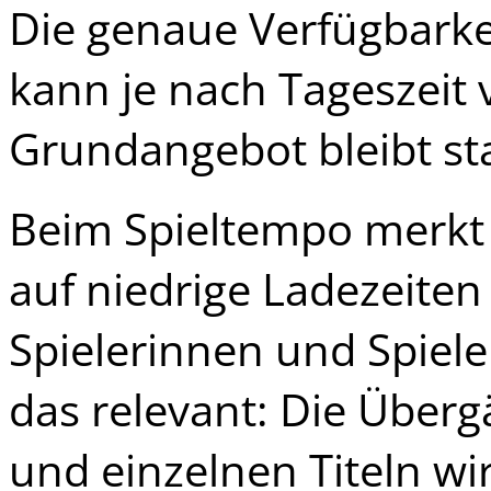
Die genaue Verfügbarkei
kann je nach Tageszeit v
Grundangebot bleibt sta
Beim Spieltempo merkt 
auf niedrige Ladezeiten 
Spielerinnen und Spieler
das relevant: Die Über
und einzelnen Titeln wi