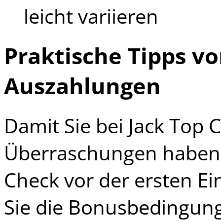
leicht variieren
Praktische Tipps v
Auszahlungen
Damit Sie bei Jack Top 
Überraschungen haben, 
Check vor der ersten Ei
Sie die Bonusbedingung