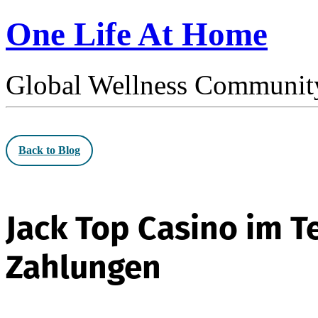
One Life At Home
Global Wellness Communit
Back to Blog
Jack Top Casino im Te
Zahlungen