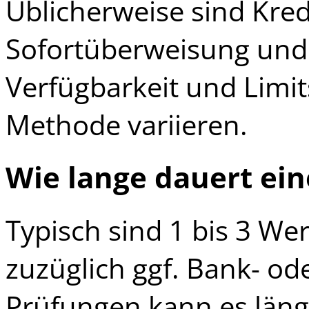
Üblicherweise sind Kred
Sofortüberweisung und 
Verfügbarkeit und Limi
Methode variieren.
Wie lange dauert ei
Typisch sind 1 bis 3 We
zuzüglich ggf. Bank- ode
Prüfungen kann es läng