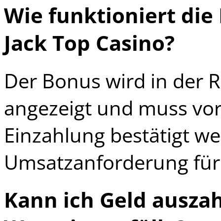
Wie funktioniert die
Jack Top Casino?
Der Bonus wird in der 
angezeigt und muss vor
Einzahlung bestätigt we
Umsatzanforderung für
Kann ich Geld auszah