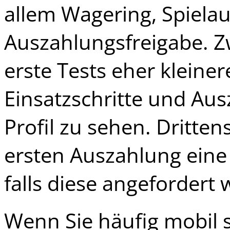
allem Wagering, Spiela
Auszahlungsfreigabe. Zw
erste Tests eher kleiner
Einsatzschritte und Au
Profil zu sehen. Dritten
ersten Auszahlung eine 
falls diese angefordert 
Wenn Sie häufig mobil s