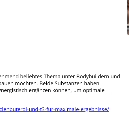
unehmend beliebtes Thema unter Bodybuildern und
abbauen möchten. Beide Substanzen haben
synergistisch ergänzen können, um optimale
clenbuterol-und-t3-fur-maximale-ergebnisse/