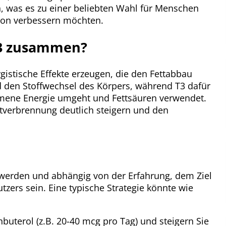
rn, was es zu einer beliebten Wahl für Menschen
tion verbessern möchten.
T3 zusammen?
istische Effekte erzeugen, die den Fettabbau
 den Stoffwechsel des Körpers, während T3 dafür
ommene Energie umgeht und Fettsäuren verwendet.
verbrennung deutlich steigern und den
 werden und abhängig von der Erfahrung, dem Ziel
ers sein. Eine typische Strategie könnte wie
buterol (z.B. 20-40 mcg pro Tag) und steigern Sie