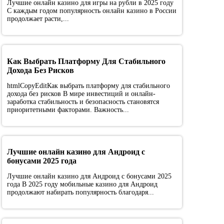
Лучшие онлайн казино для игры на рубли в 2025 году
С каждым годом популярность онлайн казино в России
продолжает расти,...
Как Выбрать Платформу Для Стабильного
Дохода Без Рисков
htmlCopyEditКак выбрать платформу для стабильного
дохода без рисков В мире инвестиций и онлайн-
заработка стабильность и безопасность становятся
приоритетными факторами. Важность...
Лучшие онлайн казино для Андроид с
бонусами 2025 года
Лучшие онлайн казино для Андроид с бонусами 2025
года В 2025 году мобильные казино для Андроид
продолжают набирать популярность благодаря...