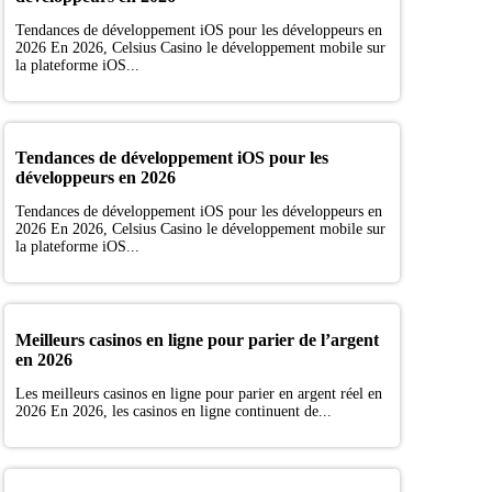
Tendances de développement iOS pour les développeurs en
2026 En 2026, Celsius Casino le développement mobile sur
la plateforme iOS...
Tendances de développement iOS pour les
développeurs en 2026
Tendances de développement iOS pour les développeurs en
2026 En 2026, Celsius Casino le développement mobile sur
la plateforme iOS...
Meilleurs casinos en ligne pour parier de l’argent
en 2026
Les meilleurs casinos en ligne pour parier en argent réel en
2026 En 2026, les casinos en ligne continuent de...