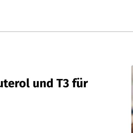
terol und T3 für