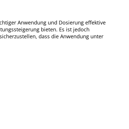
ichtiger Anwendung und Dosierung effektive
tungssteigerung bieten. Es ist jedoch
 sicherzustellen, dass die Anwendung unter