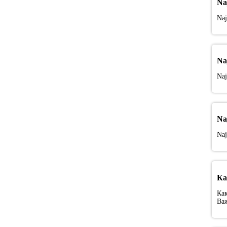
Na
Naj
Na
Naj
Na
Naj
Ка
Как
Важ