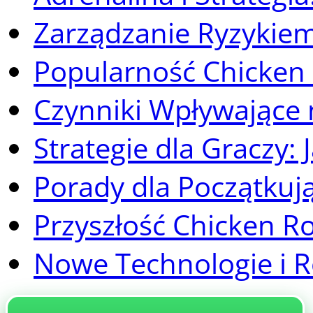
Zarządzanie Ryzykiem
Popularność Chicken 
Czynniki Wpływające
Strategie dla Graczy:
Porady dla Początku
Przyszłość Chicken R
Nowe Technologie i R