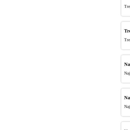
Tre
Tr
Tre
Na
Naj
Na
Naj