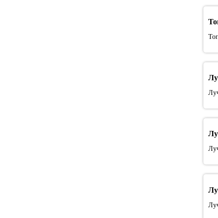
То
Топ
Лу
Луч
Лу
Лу
Лу
Луч