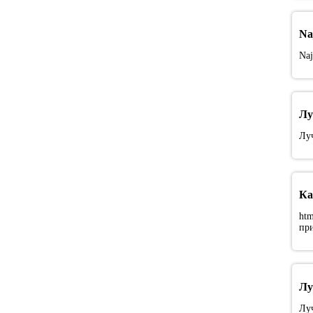
Na
Naj
Лу
Луч
Ка
htm
пр
Лу
Луч