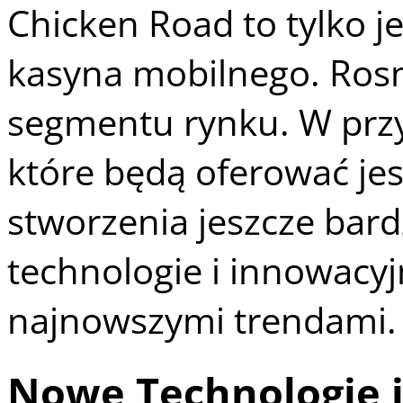
Chicken Road to tylko j
kasyna mobilnego. Rosn
segmentu rynku. W przy
które będą oferować jes
stworzenia jeszcze bard
technologie i innowacyj
najnowszymi trendami.
Nowe Technologie i