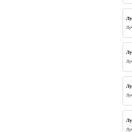
Лу
Луч
Лу
Луч
Лу
Луч
Лу
Луч