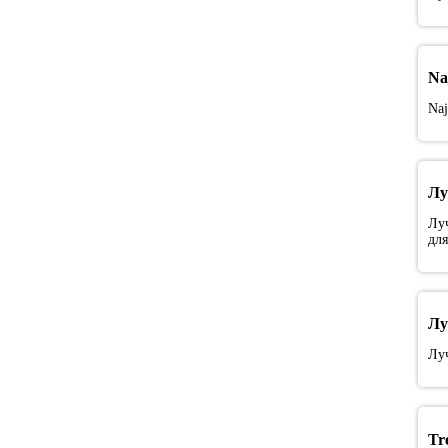
Na
Naj
Лу
Лу
для
Лу
Луч
Tr