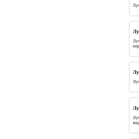
Луч
Лу
Лу
пер
Лу
Луч
Лу
Лу
ищ