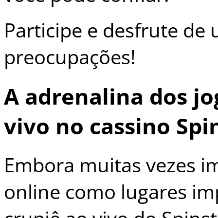
Participe e desfrute de
preocupações!
A adrenalina dos j
vivo no cassino Spi
Embora muitas vezes i
online como lugares im