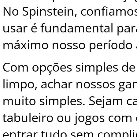
No Spinstein, confiamos
usar é fundamental par
máximo nosso período 
Com opções simples de
limpo, achar nossos ga
muito simples. Sejam ca
tabuleiro ou jogos com
entrar tudo sem compli