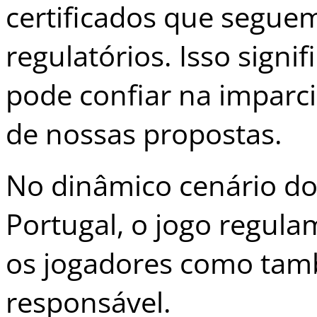
certificados que seguem
regulatórios. Isso signi
pode confiar na imparci
de nossas propostas.
No dinâmico cenário do
Portugal, o jogo regul
os jogadores como tam
responsável.