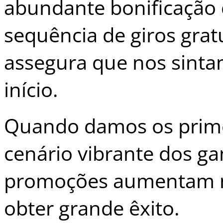
abundante bonificação
sequência de giros gratu
assegura que nos sinta
início.
Quando damos os prime
cenário vibrante dos ga
promoções aumentam n
obter grande êxito.