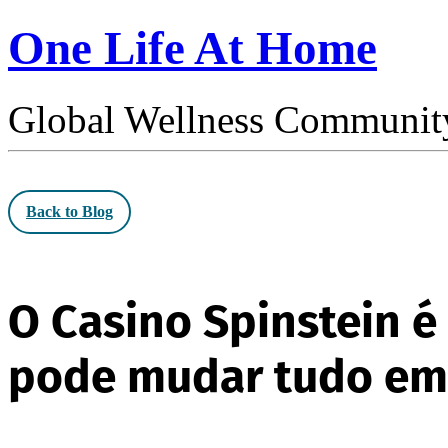
One Life At Home
Global Wellness Communit
Back to Blog
O Casino Spinstein é
pode mudar tudo em 