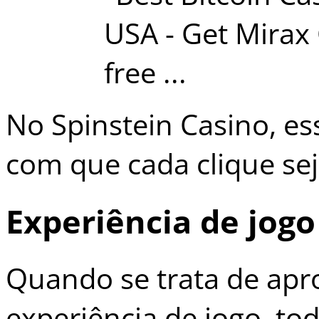
No Spinstein Casino, es
com que cada clique sej
Experiência de jogo
Quando se trata de apr
experiência de jogo, to