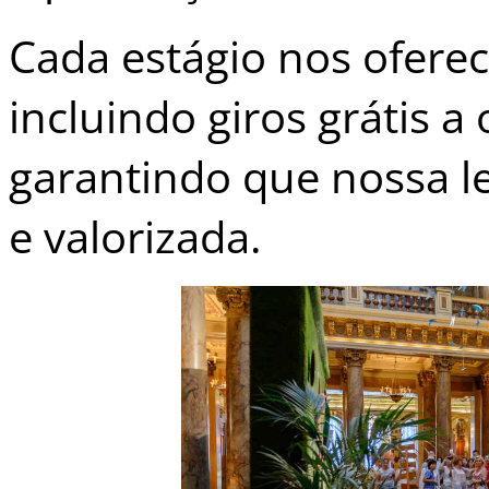
Cada estágio nos ofere
incluindo giros grátis a
garantindo que nossa l
e valorizada.