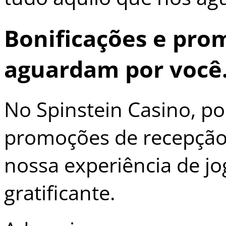
Bonificações e pro
aguardam por você
No Spinstein Casino, p
promoções de recepção
nossa experiência de j
gratificante.