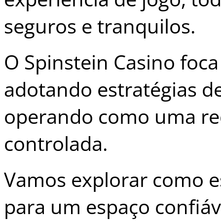
seguros e tranquilos.
O Spinstein Casino foca
adotando estratégias de
operando como uma red
controlada.
Vamos explorar como e
para um espaço confiáv