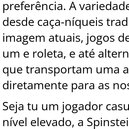
preferência. A variedade
desde caça-níqueis tradi
imagem atuais, jogos de
um e roleta, e até alter
que transportam uma 
diretamente para as nos
Seja tu um jogador cas
nível elevado, a Spinst