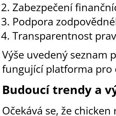
Zabezpečení finanční
Podpora zodpovědné
Transparentnost prav
Výše uvedený seznam př
fungující platforma pr
Budoucí trendy a v
Očekává se, že chicken 