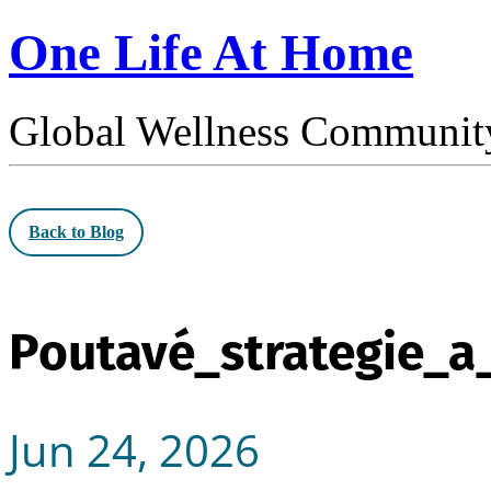
One Life At Home
Global Wellness Communit
Back to Blog
Poutavé_strategie_a
Jun 24, 2026