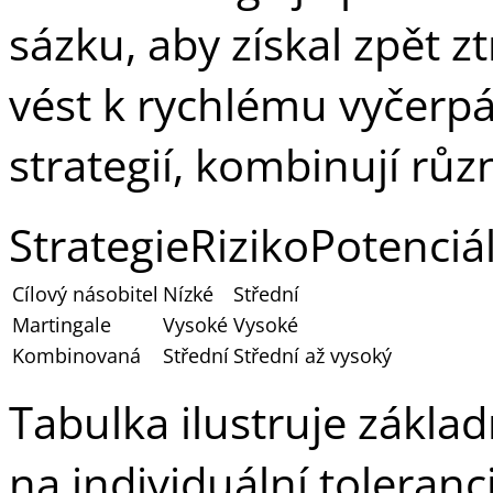
sázku, aby získal zpět z
vést k rychlému vyčerpá
strategií, kombinují rů
StrategieRizikoPotenciál
Cílový násobitel
Nízké
Střední
Martingale
Vysoké
Vysoké
Kombinovaná
Střední
Střední až vysoký
Tabulka ilustruje základn
na individuální toleranc