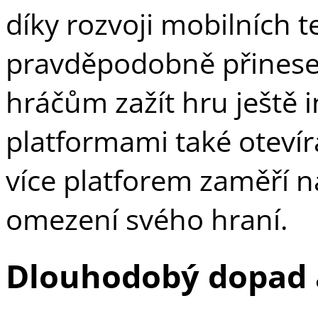
díky rozvoji mobilních 
pravděpodobně přinese n
hráčům zažít hru ještě i
platformami také otevír
více platforem zaměří 
omezení svého hraní.
Dlouhodobý dopad a