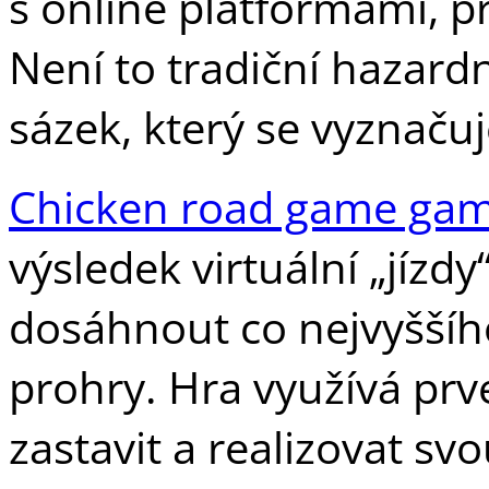
s online platformami, p
Není to tradiční hazardn
sázek, který se vyznaču
Chicken road game gam
výsledek virtuální „jízd
dosáhnout co nejvyššího
prohry. Hra využívá pr
zastavit a realizovat sv