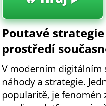
Poutavé strategie
prostředí současn
V moderním digitálním s
náhody a strategie. Jed
popularitě, je fenomén 