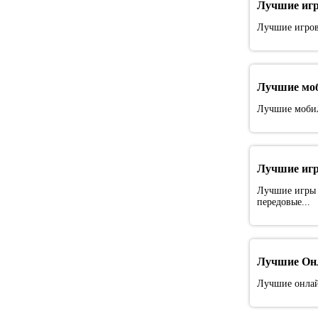
Лучшие игр
Лучшие игров
Лучшие моби
Лучшие мобиль
Лучшие игр
Лучшие игры 
передовые...
Лучшие Онл
Лучшие онлайн