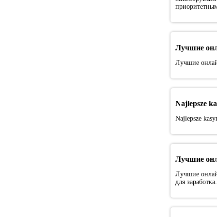
приоритетным
Лучшие онл
Лучшие онлай
Najlepsze k
Najlepsze kasy
Лучшие онл
Лучшие онлай
для заработка.