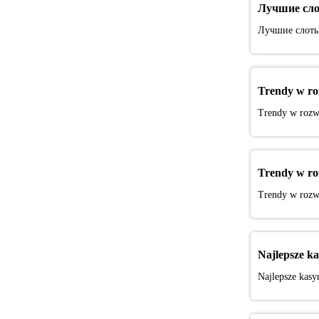
Лучшие сло
Лучшие слоты 
Trendy w ro
Trendy w rozwo
Trendy w ro
Trendy w rozwo
Najlepsze k
Najlepsze kasy