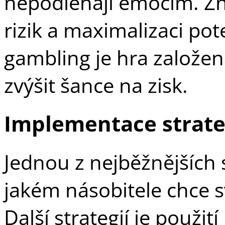
nepodléhají emocím. Zna
rizik a maximalizaci pot
gambling je hra založe
zvýšit šance na zisk.
Implementace strateg
Jednou z nejběžnějších s
jakém násobitele chce s
Další strategií je použ