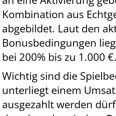
Kombination aus Echtg
abgebildet. Laut den ak
Bonusbedingungen lie
bei 200% bis zu 1.000 €
Wichtig sind die Spiel
unterliegt einem Umsat
ausgezahlt werden dürfe