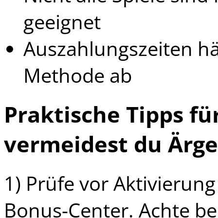
geeignet
Auszahlungszeiten hä
Methode ab
Praktische Tipps für
vermeidest du Ärge
1) Prüfe vor Aktivierun
Bonus-Center. Achte be