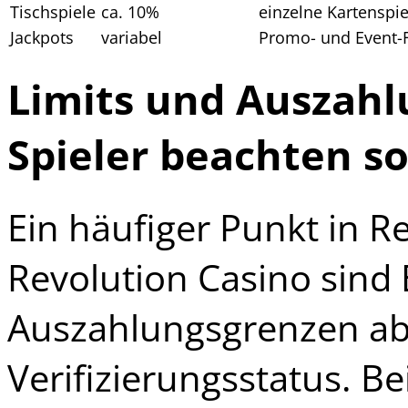
Tischspiele
ca. 10%
einzelne Kartenspie
Jackpots
variabel
Promo- und Event-
Limits und Auszahl
Spieler beachten so
Ein häufiger Punkt in Re
Revolution Casino sind 
Auszahlungsgrenzen a
Verifizierungsstatus. B