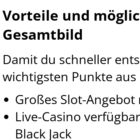
Vorteile und mögli
Gesamtbild
Damit du schneller ents
wichtigsten Punkte aus 
Großes Slot-Angebot 
Live-Casino verfügbar
Black Jack