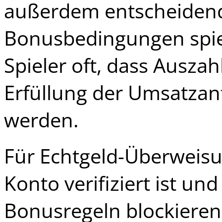
außerdem entscheidend
Bonusbedingungen spiel
Spieler oft, dass Ausza
Erfüllung der Umsatza
werden.
Für Echtgeld-Überweisu
Konto verifiziert ist un
Bonusregeln blockieren,