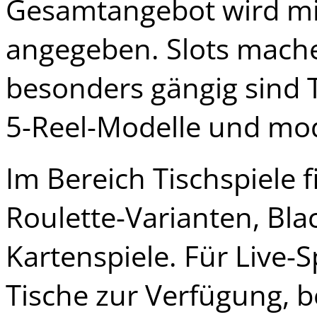
Gesamtangebot wird mit
angegeben. Slots mache
besonders gängig sind 
5-Reel-Modelle und mod
Im Bereich Tischspiele 
Roulette-Varianten, Bla
Kartenspiele. Für Live-
Tische zur Verfügung, 