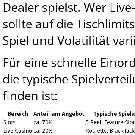
Dealer spielst. Wer Live
sollte auf die Tischlimit
Spiel und Volatilität vari
Für eine schnelle Einord
die typische Spielverteil
finden ist:
Bereich
Anteil am Angebot
Typische Spiel
Slots
ca. 70%
5-Reel, Feature-Slot
Live-Casino
ca. 20%
Roulette, Black Jack