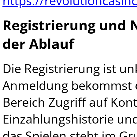
https://revolutioncasin
Registrierung und N
der Ablauf
Die Registrierung ist u
Anmeldung bekommst d
Bereich Zugriff auf Kon
Einzahlungshistorie und
das Spielen steht im Gr