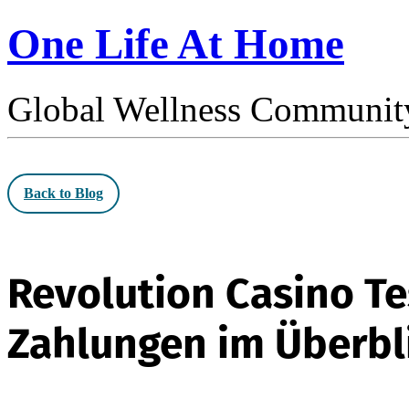
One Life At Home
Global Wellness Communit
Back to Blog
Revolution Casino Tes
Zahlungen im Überbl