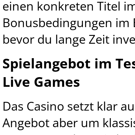
einen konkreten Titel im
Bonusbedingungen im B
bevor du lange Zeit inve
Spielangebot im Test
Live Games
Das Casino setzt klar au
Angebot aber um klassis