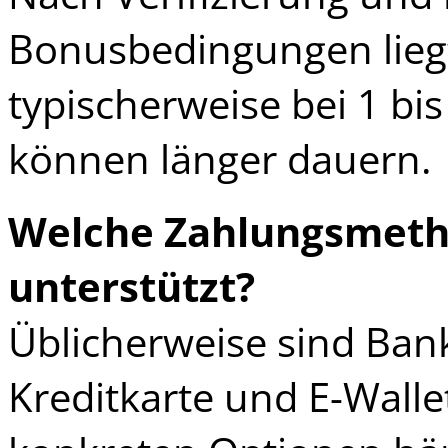
Bonusbedingungen liegt
typischerweise bei 1 b
können länger dauern.
Welche Zahlungsmet
unterstützt?
Üblicherweise sind Ba
Kreditkarte und E-Walle