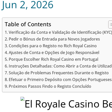
Jun 2, 2026
Table of Contents
Verificação da Conta e Validação de Identificação (KYC
Pedir o Bónus de Entrada para Novos Jogadores
Condições para o Registo no Rich Royal Casino
Ajustes de Conta e Opções de Jogo Responsável
Porque Escolher Rich Royal Casino em Portugal
Instruções Detalhadas: Como Abrir a Conta de Utiliza
Solução de Problemas Frequentes Durante o Registo
Efetuar o Primeiro Depósito com Opções Portugueses
Próximos Passos Findo o Registo Concluído