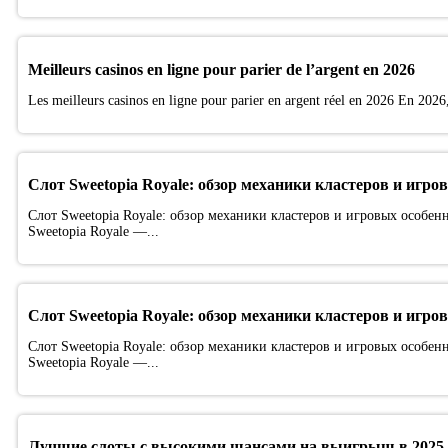
Meilleurs casinos en ligne pour parier de l’argent en 2026
Les meilleurs casinos en ligne pour parier en argent réel en 2026 En 2026, 
Слот Sweetopia Royale: обзор механики кластеров и игро
Слот Sweetopia Royale: обзор механики кластеров и игровых особен
Sweetopia Royale —...
Слот Sweetopia Royale: обзор механики кластеров и игро
Слот Sweetopia Royale: обзор механики кластеров и игровых особен
Sweetopia Royale —...
Лучшие слоты с высокими шансами на выигрыш в 2025 