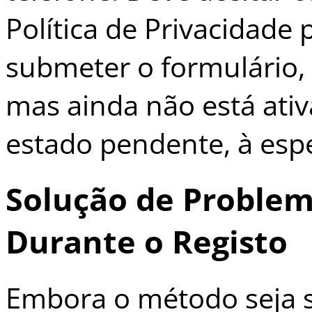
Política de Privacidade
submeter o formulário, 
mas ainda não está ati
estado pendente, à espe
Solução de Proble
Durante o Registo
Embora o método seja s