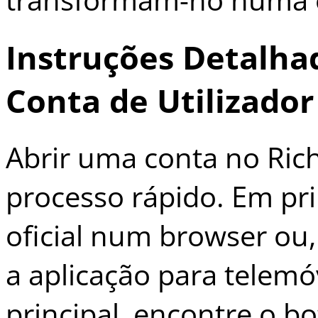
Instruções Detalha
Conta de Utilizador
Abrir uma conta no Ric
processo rápido. Em pri
oficial num browser ou,
a aplicação para telemó
principal, encontre o bo