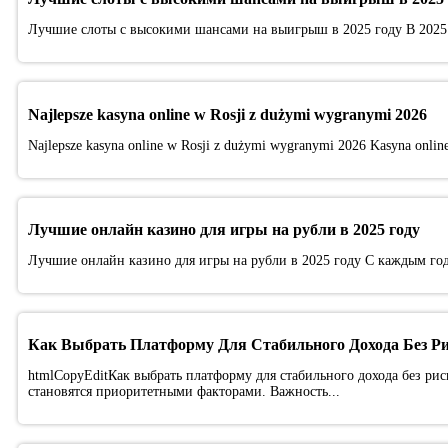
Лучшие слоты с высокими шансами на выигрыш в 2025 году В 2025
Najlepsze kasyna online w Rosji z dużymi wygranymi 2026
Najlepsze kasyna online w Rosji z dużymi wygranymi 2026 Kasyna online p
Лучшие онлайн казино для игры на рубли в 2025 году
Лучшие онлайн казино для игры на рубли в 2025 году С каждым год
Как Выбрать Платформу Для Стабильного Дохода Без Р
htmlCopyEditКак выбрать платформу для стабильного дохода без рис
становятся приоритетными факторами. Важность...