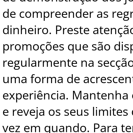
de compreender as reg
dinheiro. Preste atençã
promoções que são disp
regularmente na secção
uma forma de acrescent
experiência. Mantenha 
e reveja os seus limites
vez em quando. Para te