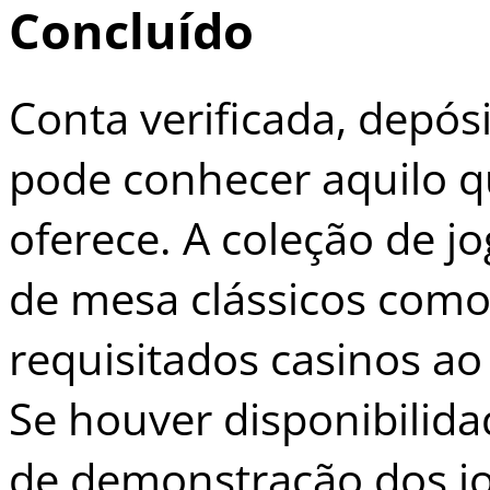
Concluído
Conta verificada, depós
pode conhecer aquilo q
oferece. A coleção de jo
de mesa clássicos como 
requisitados casinos ao
Se houver disponibilida
de demonstração dos j