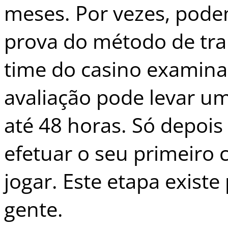
meses. Por vezes, pod
prova do método de tra
time do casino examina 
avaliação pode levar um
até 48 horas. Só depoi
efetuar o seu primeiro c
jogar. Este etapa existe
gente.