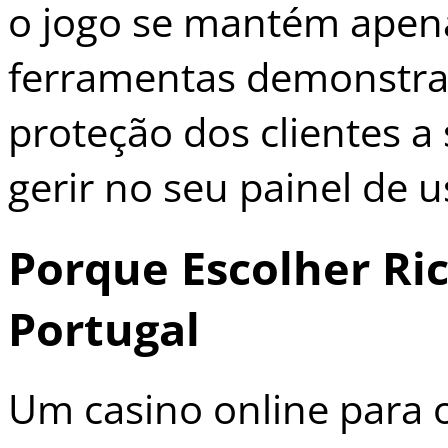
o jogo se mantém apena
ferramentas demonstra
proteção dos clientes a 
gerir no seu painel de u
Porque Escolher Ri
Portugal
Um casino online para