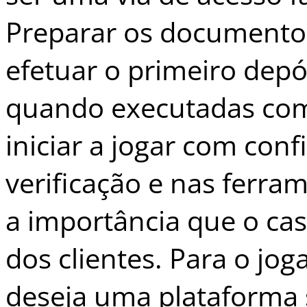
Preparar os documentos,
efetuar o primeiro depó
quando executadas com
iniciar a jogar com con
verificação e nas ferram
a importância que o cas
dos clientes. Para o jo
deseja uma plataforma 