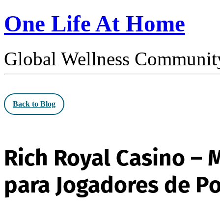
One Life At Home
Global Wellness Communit
Back to Blog
Rich Royal Casino – 
para Jogadores de Po