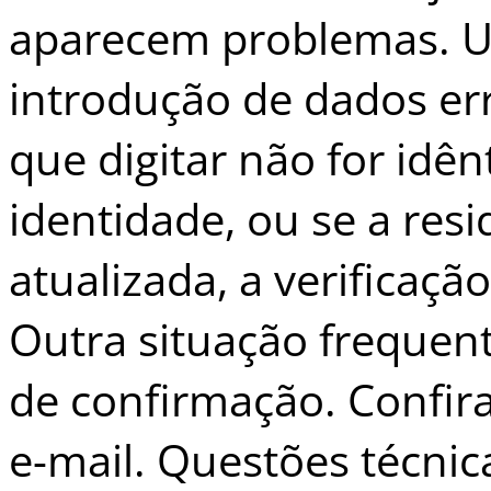
aparecem problemas. U
introdução de dados er
que digitar não for idên
identidade, ou se a resi
atualizada, a verificaçã
Outra situação frequent
de confirmação. Confir
e-mail. Questões técn