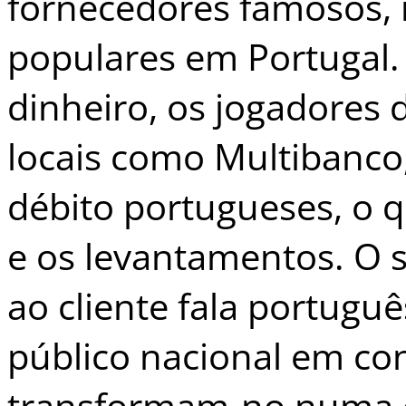
fornecedores famosos, 
populares em Portugal
dinheiro, os jogadores
locais como Multibanco
débito portugueses, o q
e os levantamentos. O si
ao cliente fala portugu
público nacional em con
transformam-no numa e