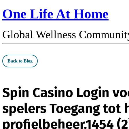
One Life At Home
Global Wellness Communit
Back to Blog
Spin Casino Login v
spelers Toegang tot 
profielbeheer.1454 (2