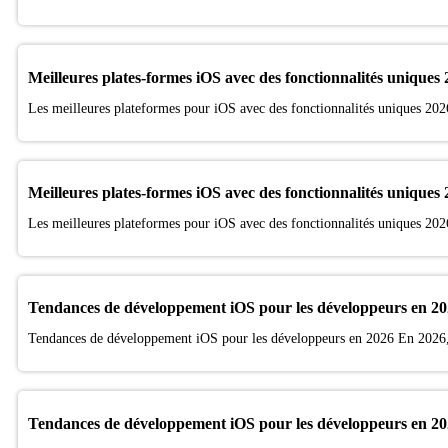
Meilleures plates-formes iOS avec des fonctionnalités uniques
Les meilleures plateformes pour iOS avec des fonctionnalités uniques 202
Meilleures plates-formes iOS avec des fonctionnalités uniques
Les meilleures plateformes pour iOS avec des fonctionnalités uniques 202
Tendances de développement iOS pour les développeurs en 2
Tendances de développement iOS pour les développeurs en 2026 En 2026, 
Tendances de développement iOS pour les développeurs en 2