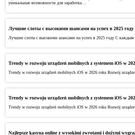
уникальные возможности для заработка....
Лучшие слоты с высокими шансами на успех в 2025 году
Лучшие слоты с высокими шансами на успех в 2025 году С каждым г
Trendy w rozwoju urządzeń mobilnych z systemem iOS w 202
Trendy w rozwoju urządzeń mobilnych iOS w 2026 roku Rozwój urządzeń 
Trendy w rozwoju urządzeń mobilnych z systemem iOS w 202
Trendy w rozwoju urządzeń mobilnych iOS w 2026 roku Rozwój urządzeń 
Najlepsze kasyna online z wysokimi zwrotami i dużymi wygr