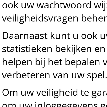
ook uw wachtwoord wij
veiligheidsvragen behe
Daarnaast kunt u ook u
statistieken bekijken en
helpen bij het bepalen 
verbeteren van uw spel
Om uw veiligheid te gar
om uw inloggegevens g