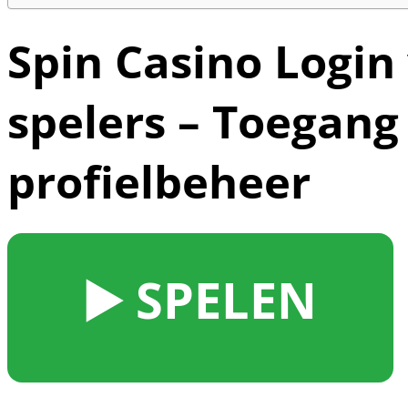
Spin Casino Login
spelers – Toegang
profielbeheer
▶️ SPELEN