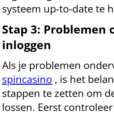
systeem up-to-date te 
Stap 3: Problemen o
inloggen
Als je problemen ondervi
spincasino
, is het bela
stappen te zetten om d
lossen. Eerst controleer 