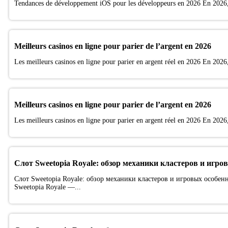
Tendances de développement iOS pour les développeurs en 2026 En 2026, 
Meilleurs casinos en ligne pour parier de l’argent en 2026
Les meilleurs casinos en ligne pour parier en argent réel en 2026 En 2026, 
Meilleurs casinos en ligne pour parier de l’argent en 2026
Les meilleurs casinos en ligne pour parier en argent réel en 2026 En 2026, 
Слот Sweetopia Royale: обзор механики кластеров и игро
Слот Sweetopia Royale: обзор механики кластеров и игровых особен
Sweetopia Royale —...