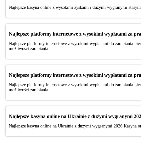
Najlepsze kasyna online z wysokimi zyskami i dużymi wygranymi Kasyna 
Najlepsze platformy internetowe z wysokimi wypłatami za pr
Najlepsze platformy internetowe z wysokimi wypłatami do zarabiania pien
możliwości zarabiania....
Najlepsze platformy internetowe z wysokimi wypłatami za pr
Najlepsze platformy internetowe z wysokimi wypłatami do zarabiania pien
możliwości zarabiania....
Najlepsze kasyna online na Ukrainie z dużymi wygranymi 20
Najlepsze kasyna online na Ukrainie z dużymi wygranymi 2026 Kasyna onl