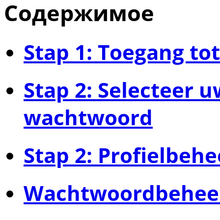
Содержимое
Stap 1: Toegang to
Stap 2: Selecteer 
wachtwoord
Stap 2: Profielbehe
Wachtwoordbehee