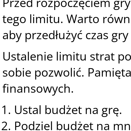
Przed rozpoczęciem gry n
tego limitu. Warto równ
aby przedłużyć czas gry
Ustalenie limitu strat 
sobie pozwolić. Pamięta
finansowych.
Ustal budżet na grę.
Podziel budżet na mni