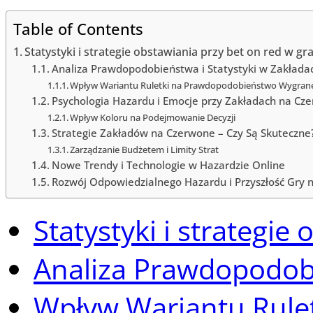
Table of Contents
Statystyki i strategie obstawiania przy bet on red w 
Analiza Prawdopodobieństwa i Statystyki w Zakład
Wpływ Wariantu Ruletki na Prawdopodobieństwo Wygran
Psychologia Hazardu i Emocje przy Zakładach na Cz
Wpływ Koloru na Podejmowanie Decyzji
Strategie Zakładów na Czerwone – Czy Są Skuteczne
Zarządzanie Budżetem i Limity Strat
Nowe Trendy i Technologie w Hazardzie Online
Rozwój Odpowiedzialnego Hazardu i Przyszłość Gry 
Statystyki i strategi
Analiza Prawdopodobi
Wpływ Wariantu Rule