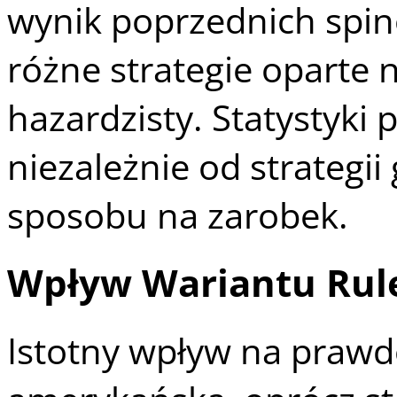
wynik poprzednich spin
różne strategie oparte 
hazardzisty. Statystyki
niezależnie od strategii
sposobu na zarobek.
Wpływ Wariantu Rul
Istotny wpływ na prawd