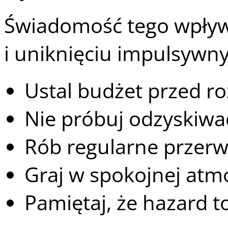
Świadomość tego wpływ
i uniknięciu impulsywn
Ustal budżet przed ro
Nie próbuj odzyskiwa
Rób regularne przerw
Graj w spokojnej atmo
Pamiętaj, że hazard t