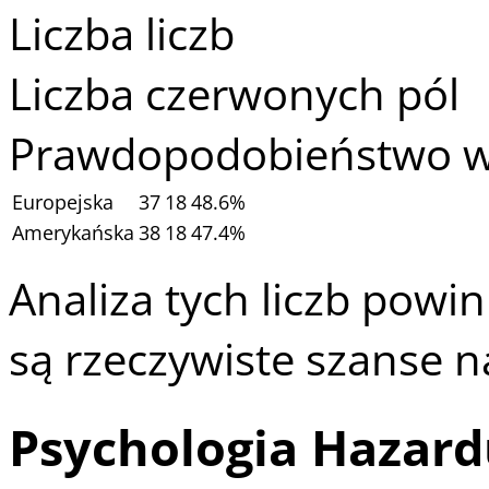
Liczba liczb
Liczba czerwonych pól
Prawdopodobieństwo wy
Europejska
37
18
48.6%
Amerykańska
38
18
47.4%
Analiza tych liczb powi
są rzeczywiste szanse 
Psychologia Hazard