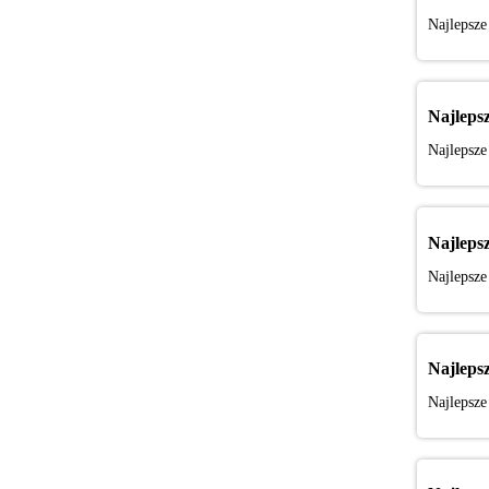
Najlepsze
Najleps
Najlepsze
Najleps
Najlepsze
Najleps
Najlepsze