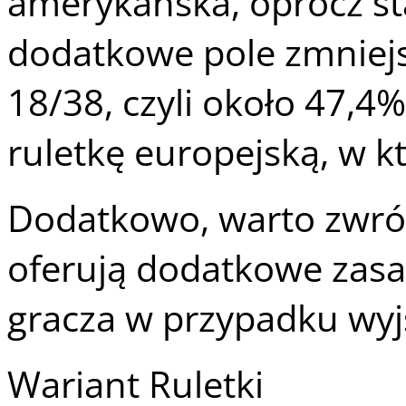
amerykańska, oprócz st
dodatkowe pole zmniej
18/38, czyli około 47,
ruletkę europejską, w kt
Dodatkowo, warto zwróc
oferują dodatkowe zasad
gracza w przypadku wyjś
Wariant Ruletki