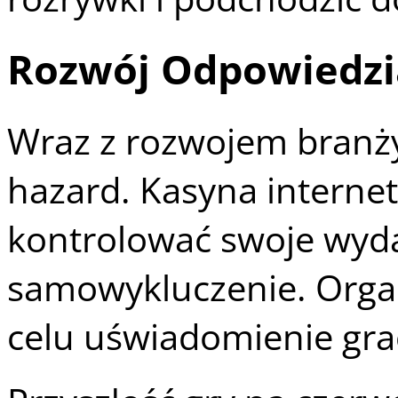
Rozwój Odpowiedzia
Wraz z rozwojem branży 
hazard. Kasyna interne
kontrolować swoje wydatk
samowykluczenie. Orga
celu uświadomienie gra