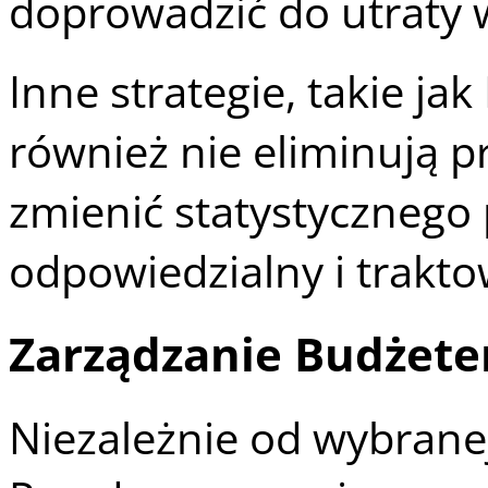
doprowadzić do utraty w
Inne strategie, takie ja
również nie eliminują 
zmienić statystycznego
odpowiedzialny i trakto
Zarządzanie Budżetem
Niezależnie od wybranej 