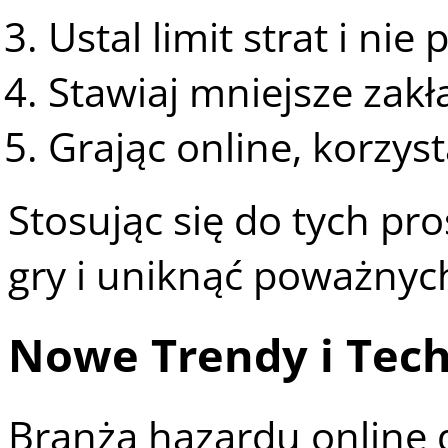
Ustal limit strat i nie
Stawiaj mniejsze zakł
Grając online, korzys
Stosując się do tych p
gry i uniknąć poważnych
Nowe Trendy i Tech
Branża hazardu online d