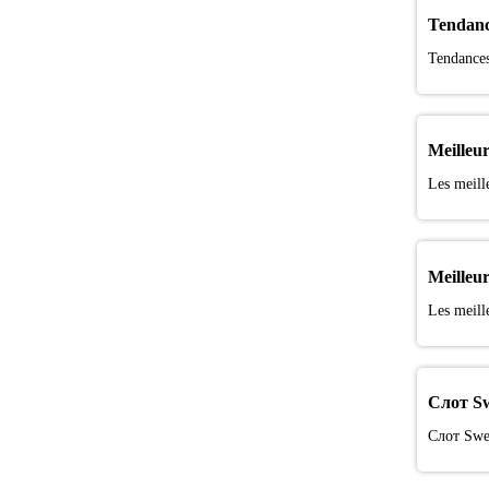
Tendanc
Tendances
Meilleur
Les meille
Meilleur
Les meille
Слот Sw
Слот Swe