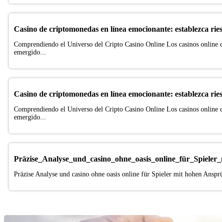
Casino de criptomonedas en línea emocionante: establezca rie
Comprendiendo el Universo del Cripto Casino Online Los casinos online q
emergido...
Casino de criptomonedas en línea emocionante: establezca rie
Comprendiendo el Universo del Cripto Casino Online Los casinos online q
emergido...
Präzise_Analyse_und_casino_ohne_oasis_online_für_Spiele
Präzise Analyse und casino ohne oasis online für Spieler mit hohen Ansp