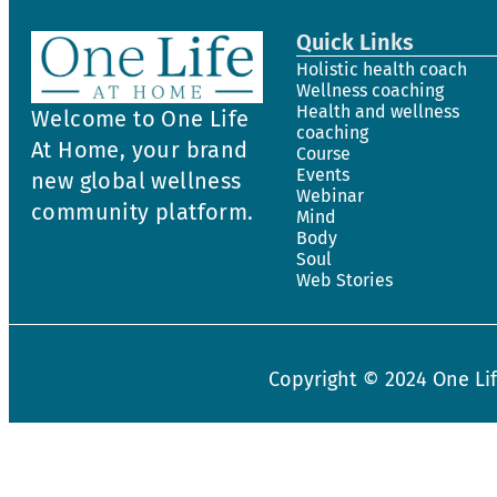
Quick Links
Holistic health coach
Wellness coaching
Health and wellness
Welcome to One Life
coaching
At Home, your brand
Course
Events
new global wellness
Webinar
community platform.
Mind
Body
Soul
Web Stories
Copyright © 2024
One Li