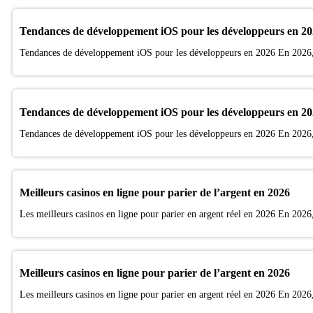
Tendances de développement iOS pour les développeurs en 2
Tendances de développement iOS pour les développeurs en 2026 En 2026, 
Tendances de développement iOS pour les développeurs en 2
Tendances de développement iOS pour les développeurs en 2026 En 2026, 
Meilleurs casinos en ligne pour parier de l’argent en 2026
Les meilleurs casinos en ligne pour parier en argent réel en 2026 En 2026, 
Meilleurs casinos en ligne pour parier de l’argent en 2026
Les meilleurs casinos en ligne pour parier en argent réel en 2026 En 2026, 