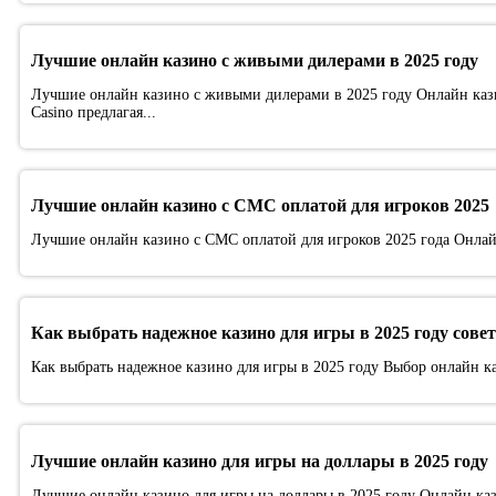
Лучшие онлайн казино с живыми дилерами в 2025 году
Лучшие онлайн казино с живыми дилерами в 2025 году Онлайн каз
Casino предлагая...
Лучшие онлайн казино с СМС оплатой для игроков 2025
Лучшие онлайн казино с СМС оплатой для игроков 2025 года Онлайн
Как выбрать надежное казино для игры в 2025 году сове
Как выбрать надежное казино для игры в 2025 году Выбор онлайн ка
Лучшие онлайн казино для игры на доллары в 2025 году
Лучшие онлайн казино для игры на доллары в 2025 году Онлайн каз