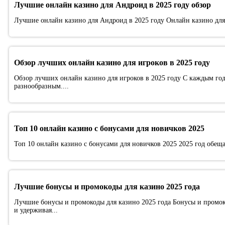
Лучшие онлайн казино для Андроид в 2025 году обзор
Лучшие онлайн казино для Андроид в 2025 году Онлайн казино для 
Обзор лучших онлайн казино для игроков в 2025 году
Обзор лучших онлайн казино для игроков в 2025 году С каждым го
разнообразным....
Топ 10 онлайн казино с бонусами для новичков 2025
Топ 10 онлайн казино с бонусами для новичков 2025 2025 год обещ
Лучшие бонусы и промокоды для казино 2025 года
Лучшие бонусы и промокоды для казино 2025 года Бонусы и промок
и удерживая...