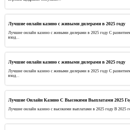
Лучшие онлайн казино с живыми дилерами в 2025 году
Лучшие онлайн казино с живыми дилерами в 2025 году С развитием
вход...
Лучшие онлайн казино с живыми дилерами в 2025 году
Лучшие онлайн казино с живыми дилерами в 2025 году С развитием
вход...
Лучшие Онлайн Казино С Высокими Выплатами 2025 Го
Лучшие онлайн казино с высокими выплатами в 2025 году В 2025 го