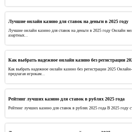
Лучшие онлайн казино для ставок на деньги в 2025 году
Лучшие онлайн казино для ставок на деньги в 2025 году Онлайн ме
азартных...
Как выбрать надежное онлайн казино без регистрации 20
Как выбрать надежное онлайн казино без регистрации 2025 Онлайн-к
предлагая игрокам...
Рейтинг лучших казино для ставок в рублях 2025 года
Рейтинг лучших казино для ставок в рублях 2025 года В 2025 году с