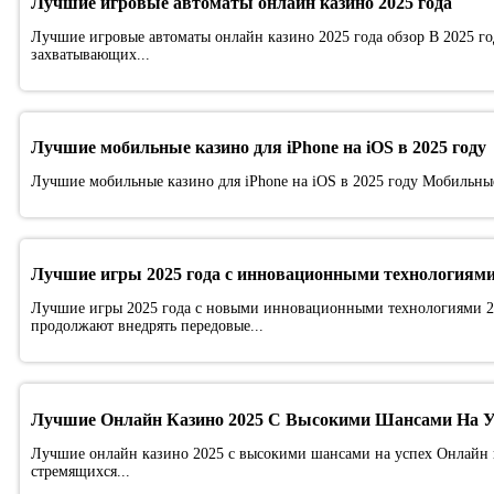
Лучшие игровые автоматы онлайн казино 2025 года
Лучшие игровые автоматы онлайн казино 2025 года обзор В 2025 г
захватывающих...
Лучшие мобильные казино для iPhone на iOS в 2025 году
Лучшие мобильные казино для iPhone на iOS в 2025 году Мобильные 
Лучшие игры 2025 года с инновационными технологиям
Лучшие игры 2025 года с новыми инновационными технологиями 20
продолжают внедрять передовые...
Лучшие Онлайн Казино 2025 С Высокими Шансами На У
Лучшие онлайн казино 2025 с высокими шансами на успех Онлайн ка
стремящихся...