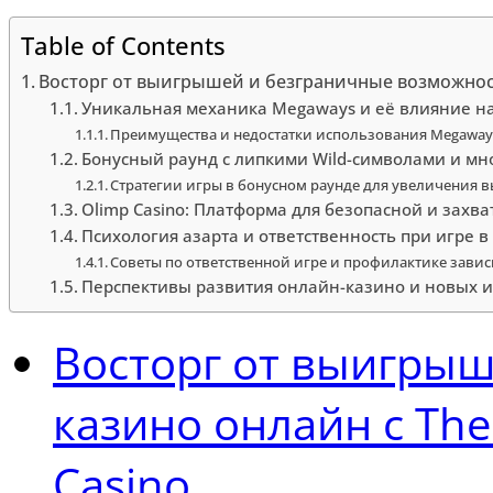
Table of Contents
Восторг от выигрышей и безграничные возможност
Уникальная механика Megaways и её влияние на
Преимущества и недостатки использования Megaways
Бонусный раунд с липкими Wild-символами и м
Стратегии игры в бонусном раунде для увеличения
Olimp Casino: Платформа для безопасной и зах
Психология азарта и ответственность при игре 
Советы по ответственной игре и профилактике зави
Перспективы развития онлайн-казино и новых 
Восторг от выигры
казино онлайн с Th
Casino