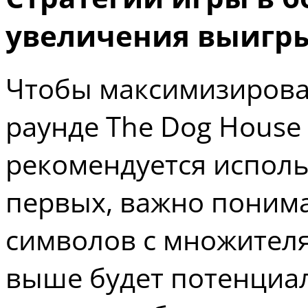
увеличения выигр
Чтобы максимизирова
раунде The Dog House
рекомендуется исполь
первых, важно понима
символов с множителя
выше будет потенциа