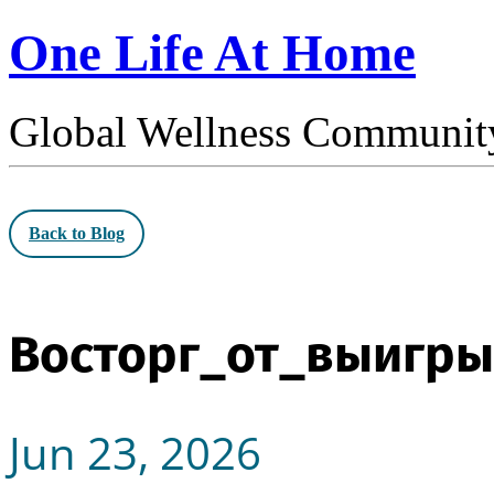
One Life At Home
Global Wellness Communit
Back to Blog
Восторг_от_выигр
Jun 23, 2026