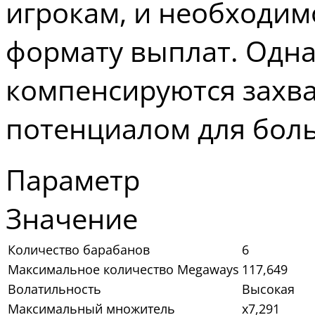
игрокам, и необходим
формату выплат. Однак
компенсируются захв
потенциалом для бол
Параметр
Значение
Количество барабанов
6
Максимальное количество Megaways
117,649
Волатильность
Высокая
Максимальный множитель
x7,291