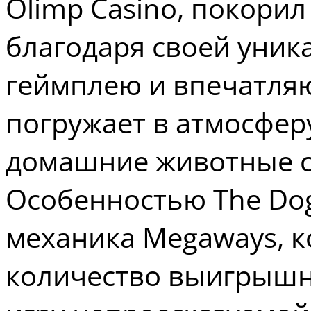
Olimp Casino, покорил
благодаря своей уник
геймплею и впечатля
погружает в атмосферу
домашние животные с
Особенностью The Do
механика Megaways, к
количество выигрышн