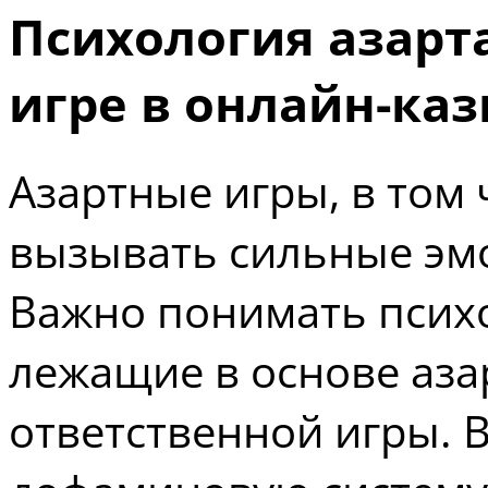
Психология азарта
игре в онлайн-ка
Азартные игры, в том 
вызывать сильные эмо
Важно понимать псих
лежащие в основе аза
ответственной игры.