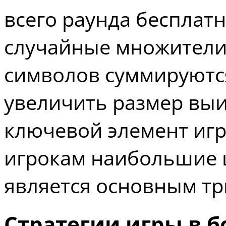
всего раунда бесплат
случайные множители 
символов суммируются
увеличить размер выи
ключевой элемент игр
игрокам наибольшие 
является основным тр
Стратегии игры в б