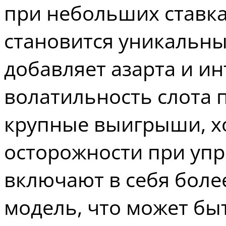
при небольших ставка
становится уникальны
добавляет азарта и ин
волатильность слота 
крупные выигрыши, хо
осторожности при упр
включают в себя бол
модель, что может б