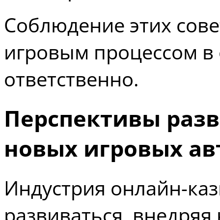
Соблюдение этих сове
игровым процессом в 
ответственно.
Перспективы разв
новых игровых ав
Индустрия онлайн-каз
развиваться, внедряя