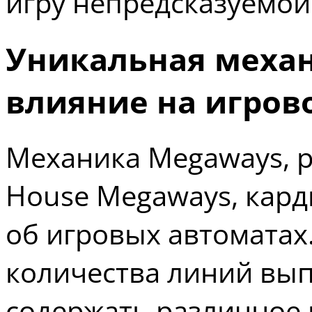
игру непредсказуемой
Уникальная механ
влияние на игров
Механика Megaways, р
House Megaways, кард
об игровых автоматах
количества линий вып
содержать различное 