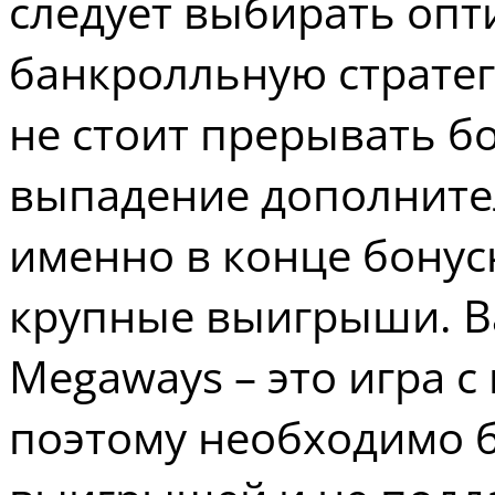
следует выбирать опт
банкролльную стратег
не стоит прерывать бо
выпадение дополнител
именно в конце бонус
крупные выигрыши. Ва
Megaways – это игра 
поэтому необходимо б