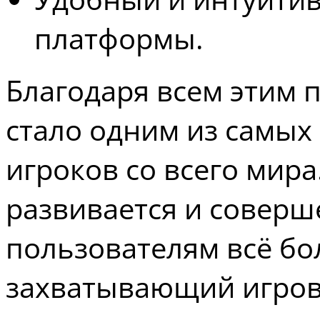
платформы.
Благодаря всем этим 
стало одним из самых
игроков со всего мир
развивается и соверш
пользователям всё бо
захватывающий игров