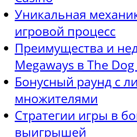
Уникальная механик
игровой процесс
Преимущества и нед
Megaways в The Dog
Бонусный раунд с л
множителями
Стратегии игры в б
выигрышей