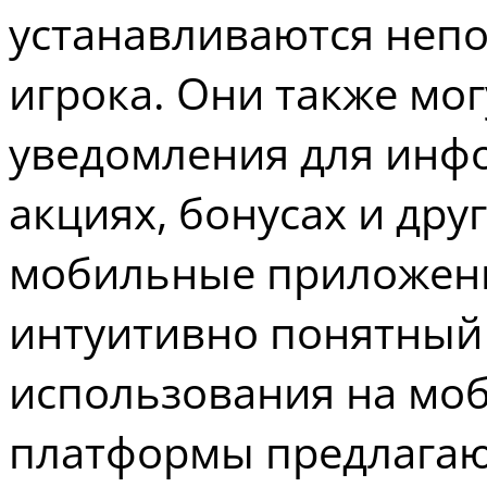
устанавливаются непо
игрока. Они также мог
уведомления для инф
акциях, бонусах и дру
мобильные приложени
интуитивно понятный
использования на моб
платформы предлагаю