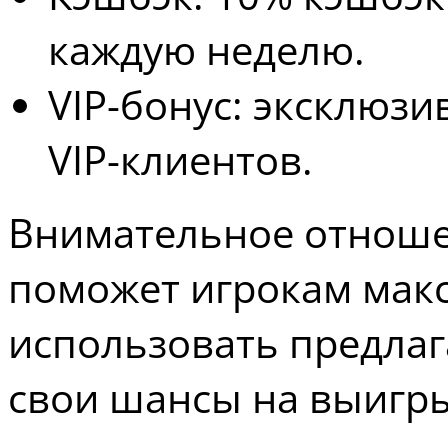
каждую неделю.
VIP-бонус: эксклюз
VIP-клиентов.
Внимательное отношен
поможет игрокам мак
использовать предла
свои шансы на выигр