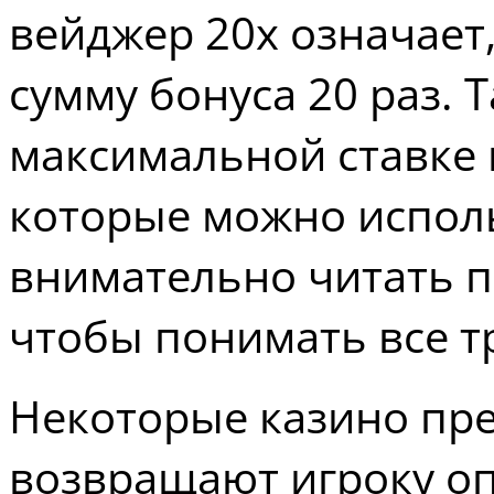
вейджер 20x означает
сумму бонуса 20 раз. 
максимальной ставке 
которые можно испол
внимательно читать п
чтобы понимать все т
Некоторые казино пре
возвращают игроку о