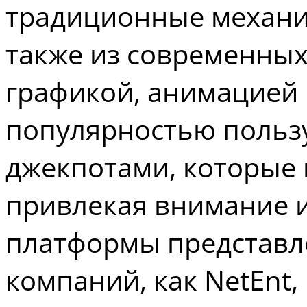
традиционные механи
также из современных
графикой, анимацией
популярностью польз
джекпотами, которые 
привлекая внимание и
платформы представл
компаний, как NetEnt,