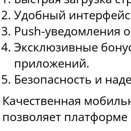
Удобный интерфейс
Push-уведомления о 
Эксклюзивные бону
приложений.
Безопасность и над
Качественная мобиль
позволяет платформе