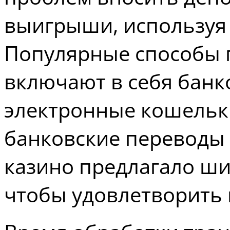
выигрыши, используя
Популярные способы 
включают в себя банков
электронные кошельки (S
банковские переводы 
казино предлагало ш
чтобы удовлетворить 