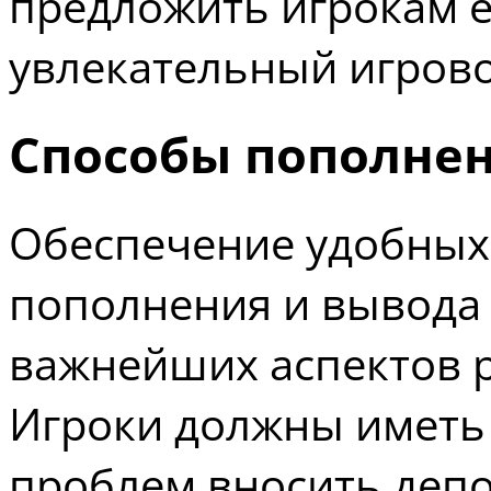
предложить игрокам 
увлекательный игрово
Способы пополнен
Обеспечение удобных
пополнения и вывода 
важнейших аспектов 
Игроки должны иметь 
проблем вносить депо