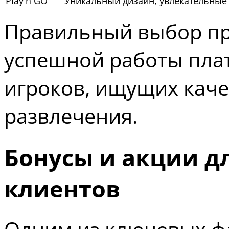
Play'n GO
Уникальный дизайн, увлекательные
Правильный выбор пр
успешной работы пла
игроков, ищущих кач
развлечения.
Бонусы и акции д
клиентов