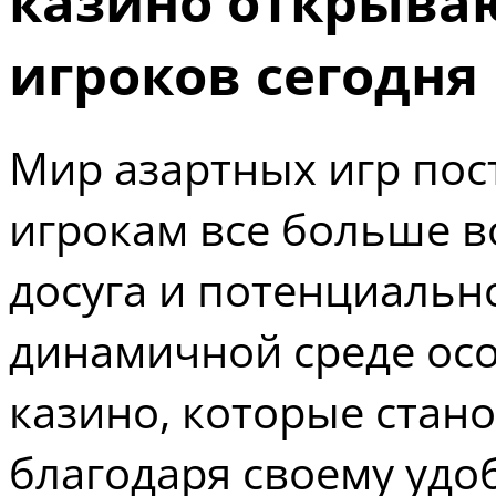
казино открыва
игроков сегодня
Мир азартных игр пос
игрокам все больше в
досуга и потенциальн
динамичной среде осо
казино, которые стан
благодаря своему удо