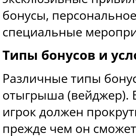
бонусы, персонально
специальные меропри
Типы бонусов и ус
Различные типы бону
отыгрыша (вейджер). 
игрок должен прокрут
прежде чем он сможе