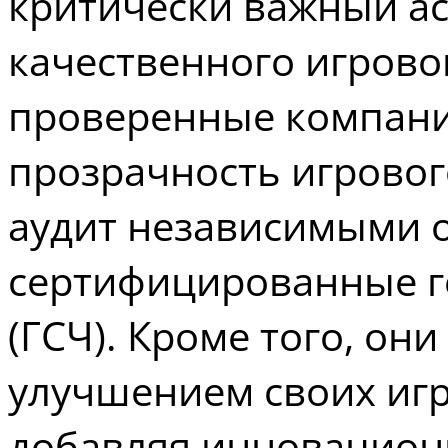
критически важный а
качественного игрово
проверенные компани
прозрачность игровог
аудит независимыми 
сертифицированные г
(ГСЧ). Кроме того, он
улучшением своих игр
добавляя инновацион