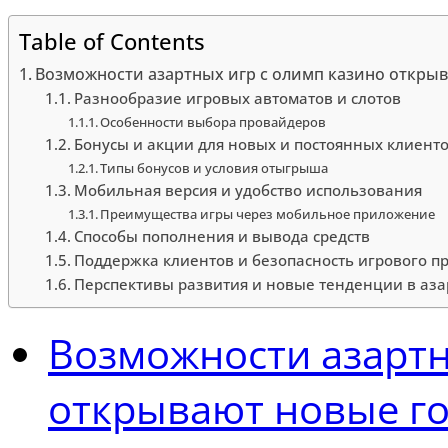
Table of Contents
Возможности азартных игр с олимп казино открыв
Разнообразие игровых автоматов и слотов
Особенности выбора провайдеров
Бонусы и акции для новых и постоянных клиент
Типы бонусов и условия отыгрыша
Мобильная версия и удобство использования
Преимущества игры через мобильное приложение
Способы пополнения и вывода средств
Поддержка клиентов и безопасность игрового п
Перспективы развития и новые тенденции в аза
Возможности азартн
открывают новые го