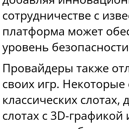
сотрудничестве с изв
платформа может обе
уровень безопасности
Провайдеры также отл
своих игр. Некоторые
классических слотах, 
слотах с 3D-графикой