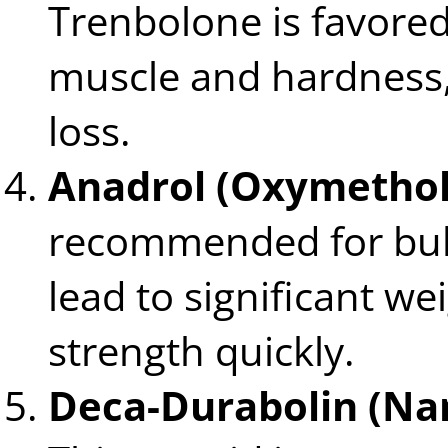
Trenbolone is favored f
muscle and hardness, 
loss.
Anadrol (Oxymethol
recommended for bul
lead to significant w
strength quickly.
Deca-Durabolin (Na