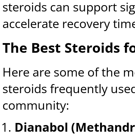
steroids can support si
accelerate recovery tim
The Best Steroids f
Here are some of the mo
steroids frequently use
community:
Dianabol (Methandr