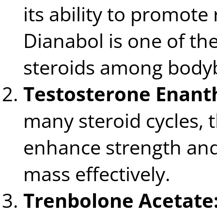
its ability to promote
Dianabol is one of th
steroids among bodyb
Testosterone Enant
many steroid cycles, 
enhance strength an
mass effectively.
Trenbolone Acetate