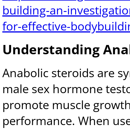
building-an-investigatio
for-effective-bodybuildi
Understanding Anab
Anabolic steroids are sy
male sex hormone testo
promote muscle growth
performance. When used