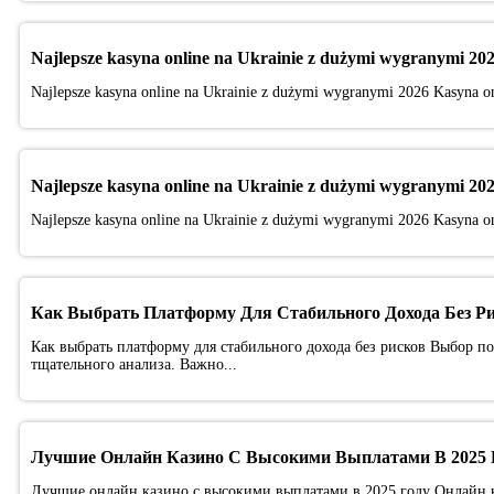
Najlepsze kasyna online na Ukrainie z dużymi wygranymi 20
Najlepsze kasyna online na Ukrainie z dużymi wygranymi 2026 Kasyna onl
Najlepsze kasyna online na Ukrainie z dużymi wygranymi 20
Najlepsze kasyna online na Ukrainie z dużymi wygranymi 2026 Kasyna onl
Как Выбрать Платформу Для Стабильного Дохода Без Р
Как выбрать платформу для стабильного дохода без рисков Выбор п
тщательного анализа. Важно...
Лучшие Онлайн Казино С Высокими Выплатами В 2025 
Лучшие онлайн казино с высокими выплатами в 2025 году Онлайн ка