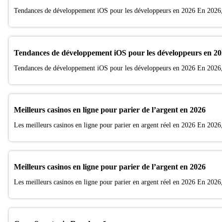
Tendances de développement iOS pour les développeurs en 2026 En 2026, 
Tendances de développement iOS pour les développeurs en 2
Tendances de développement iOS pour les développeurs en 2026 En 2026, 
Meilleurs casinos en ligne pour parier de l’argent en 2026
Les meilleurs casinos en ligne pour parier en argent réel en 2026 En 2026, 
Meilleurs casinos en ligne pour parier de l’argent en 2026
Les meilleurs casinos en ligne pour parier en argent réel en 2026 En 2026, 