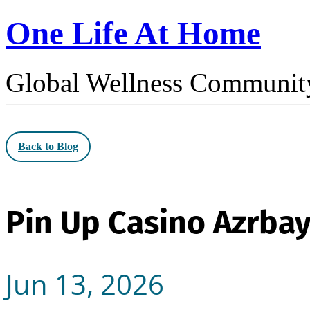
One Life At Home
Global Wellness Communit
Back to Blog
Pin Up Casino Azrbay
Jun 13, 2026