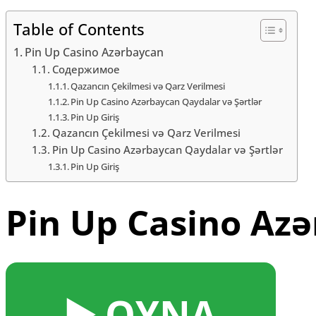
Table of Contents
Pin Up Casino Azərbaycan
Содержимое
Qazancın Çekilmesi və Qarz Verilmesi
Pin Up Casino Azərbaycan Qaydalar və Şərtlər
Pin Up Giriş
Qazancın Çekilmesi və Qarz Verilmesi
Pin Up Casino Azərbaycan Qaydalar və Şərtlər
Pin Up Giriş
Pin Up Casino Az
▶️ OYNA