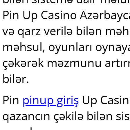
Pin Up Casino Azərbayca
və qarz verilə bilən məh
məhsul, oyunları oynay
çəkərək məzmunu artırm
bilər.
Pin
pinup giriş
Up Casin
qazancın çəkilə bilən si