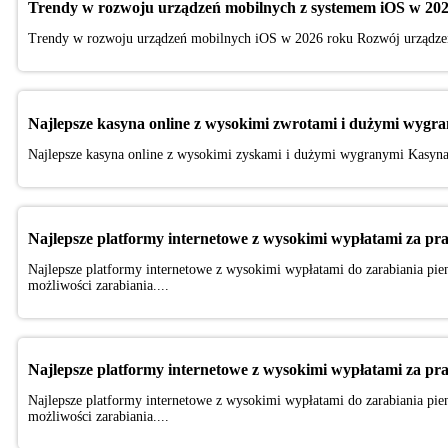
Trendy w rozwoju urządzeń mobilnych z systemem iOS w 202
Trendy w rozwoju urządzeń mobilnych iOS w 2026 roku Rozwój urządzeń 
Najlepsze kasyna online z wysokimi zwrotami i dużymi wygr
Najlepsze kasyna online z wysokimi zyskami i dużymi wygranymi Kasyna 
Najlepsze platformy internetowe z wysokimi wypłatami za pr
Najlepsze platformy internetowe z wysokimi wypłatami do zarabiania pien
możliwości zarabiania....
Najlepsze platformy internetowe z wysokimi wypłatami za pr
Najlepsze platformy internetowe z wysokimi wypłatami do zarabiania pien
możliwości zarabiania....