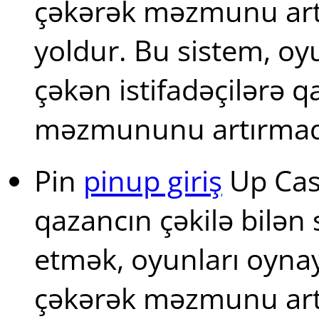
çəkərək məzmunu art
yoldur. Bu sistem, oy
çəkən istifadəçilərə q
məzmununu artırmaq
Pin
pinup giriş
Up Cas
qazancın çəkilə bilən 
etmək, oyunları oyna
çəkərək məzmunu art