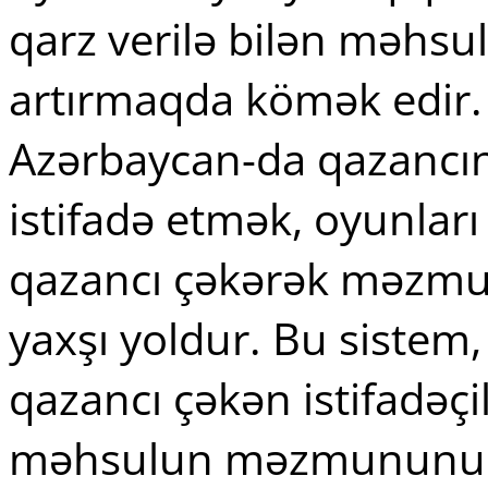
qarz verilə bilən məh
artırmaqda kömək edir.
Azərbaycan-da qazancın
istifadə etmək, oyunlar
qazancı çəkərək məzmu
yaxşı yoldur. Bu sistem
qazancı çəkən istifadəçil
məhsulun məzmununu a