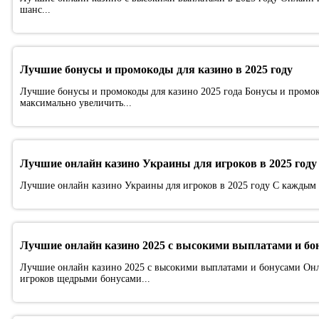
шанс...
Лучшие бонусы и промокоды для казино в 2025 году
Лучшие бонусы и промокоды для казино 2025 года Бонусы и промок
максимально увеличить...
Лучшие онлайн казино Украины для игроков в 2025 году
Лучшие онлайн казино Украины для игроков в 2025 году С каждым г
Лучшие онлайн казино 2025 с высокими выплатами и бо
Лучшие онлайн казино 2025 с высокими выплатами и бонусами Онла
игроков щедрыми бонусами...