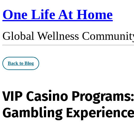
One Life At Home
Global Wellness Communit
Back to Blog
VIP Casino Programs:
Gambling Experienc