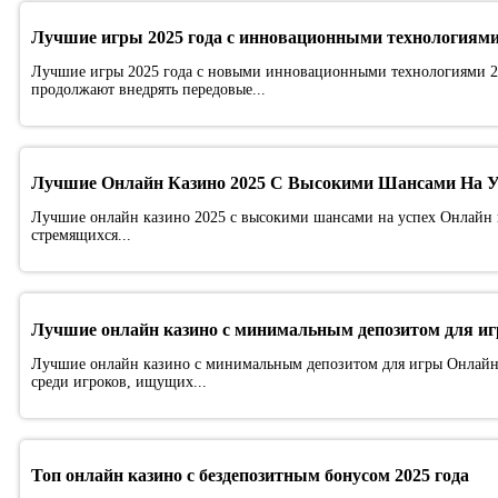
Лучшие игры 2025 года с инновационными технологиям
Лучшие игры 2025 года с новыми инновационными технологиями 20
продолжают внедрять передовые...
Лучшие Онлайн Казино 2025 С Высокими Шансами На У
Лучшие онлайн казино 2025 с высокими шансами на успех Онлайн ка
стремящихся...
Лучшие онлайн казино с минимальным депозитом для и
Лучшие онлайн казино с минимальным депозитом для игры Онлайн 
среди игроков, ищущих...
Топ онлайн казино с бездепозитным бонусом 2025 года