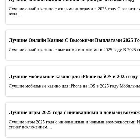
Лучшие онлайн казино с живыми дилерами в 2025 году С развитием
вход...
Лучшие Онлайн Казино С Высокими Выплатами 2025 Го
Лучшие онлайн казино с высокими выплатами в 2025 году В 2025 го
Лучшие мобильные казино для iPhone на iOS в 2025 году
Лучшие мобильные казино для iPhone на iOS в 2025 году Мобильные
Лучшие игры 2025 года с инновациями и новыми возмо
Лучшие игры 2025 года с инновациями и новыми возможностями Игр
станет исключением....