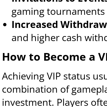
gaming tournaments o
Increased Withdrawa
and higher cash withd
How to Become a V
Achieving VIP status usu
combination of gamepla
investment. Players oft