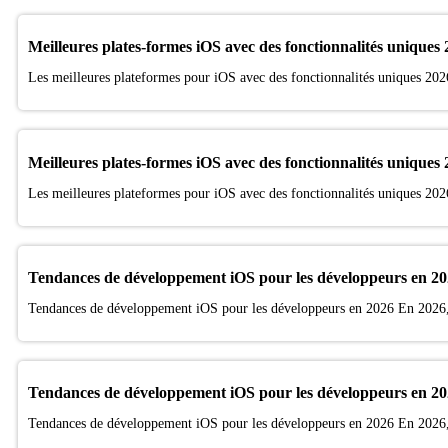
Meilleures plates-formes iOS avec des fonctionnalités uniques
Les meilleures plateformes pour iOS avec des fonctionnalités uniques 202
Meilleures plates-formes iOS avec des fonctionnalités uniques
Les meilleures plateformes pour iOS avec des fonctionnalités uniques 202
Tendances de développement iOS pour les développeurs en 2
Tendances de développement iOS pour les développeurs en 2026 En 2026, 
Tendances de développement iOS pour les développeurs en 2
Tendances de développement iOS pour les développeurs en 2026 En 2026, 