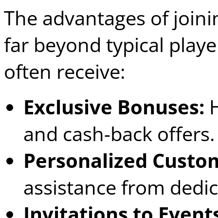
The advantages of join
far beyond typical pla
often receive:
Exclusive Bonuses:
H
and cash-back offers.
Personalized Custom
assistance from dedic
Invitations to Event