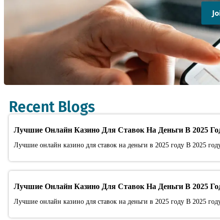
J
Recent Blogs
Лучшие Онлайн Казино Для Ставок На Деньги В 2025 Го
Лучшие онлайн казино для ставок на деньги в 2025 году В 2025 год
Лучшие Онлайн Казино Для Ставок На Деньги В 2025 Го
Лучшие онлайн казино для ставок на деньги в 2025 году В 2025 год