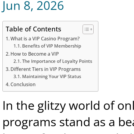
Jun 8, 2026
Table of Contents
What is a VIP Casino Program?
Benefits of VIP Membership
How to Become a VIP
The Importance of Loyalty Points
Different Tiers in VIP Programs
Maintaining Your VIP Status
Conclusion
In the glitzy world of o
programs stand as a bea