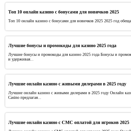
Топ 10 онлайн казино с бонусами для новичков 2025
Топ 10 онлайн казино с бонусами для новичков 2025 2025 год обещ
Лучшие бонусы и промокоды для казино 2025 года
Лучшие бонусы и промокоды для казино 2025 года Бонусы и промок
и удерживая...
Лучшие онлайн казино с живыми дилерами в 2025 году
Лучшие онлайн казино с живыми дилерами в 2025 году Онлайн каз
Casino предлагая...
Лучшие онлайн казино с СМС оплатой для игроков 2025