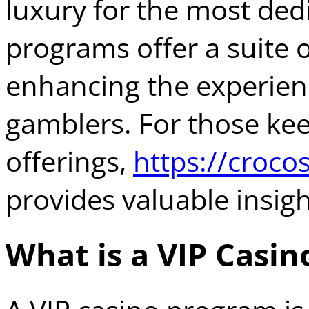
luxury for the most ded
programs offer a suite 
enhancing the experien
gamblers. For those kee
offerings,
https://croco
provides valuable insigh
What is a VIP Casi